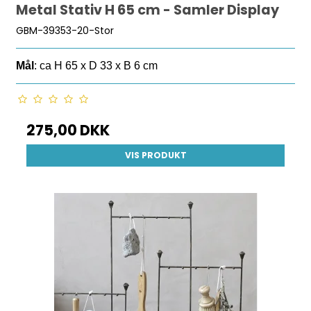
Metal Stativ H 65 cm - Samler Display
GBM-39353-20-Stor
Mål
: ca H 65 x D 33 x B 6 cm
275,00 DKK
VIS PRODUKT