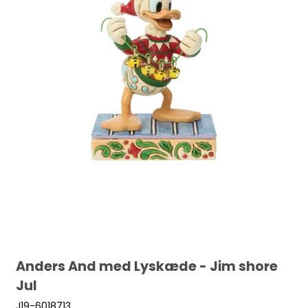
Anders And med Lyskæde - Jim shore
Jul
J19-6018713