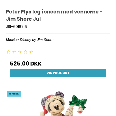
Peter Plys leg i sneen med vennerne -
Jim Shore Jul
J19-6018716
Mærke:
Disney by Jim Shore
525,00 DKK
VIS PRODUKT
NYHED