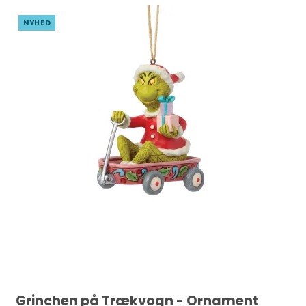
NYHED
Grinchen på Trækvogn - Ornament