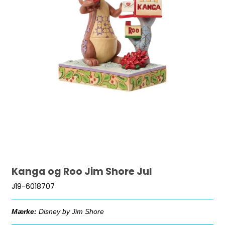
Kanga og Roo Jim Shore Jul
J19-6018707
Mærke:
Disney by Jim Shore