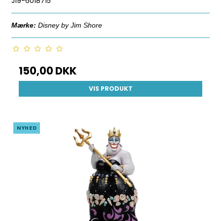
J19-6018715
Mærke:
Disney by Jim Shore
150,00 DKK
VIS PRODUKT
NYHED