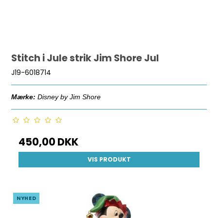
Stitch i Jule strik Jim Shore Jul
J19-6018714
Mærke:
Disney by Jim Shore
450,00 DKK
VIS PRODUKT
NYHED