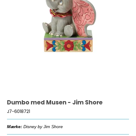
Dumbo med Musen - Jim Shore
J7-6018721
Mærke:
Disney by Jim Shore