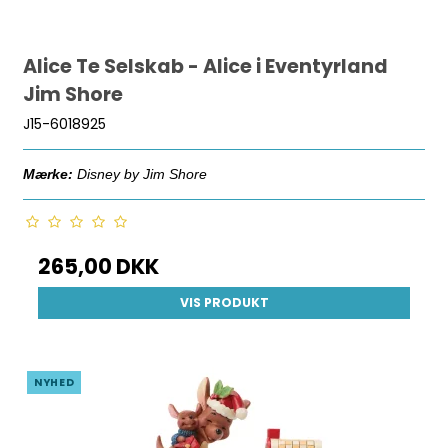
Alice Te Selskab - Alice i Eventyrland
Jim Shore
J15-6018925
Mærke:
Disney by Jim Shore
265,00 DKK
VIS PRODUKT
NYHED