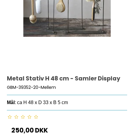
Metal Stativ H 48 cm - Samler Display
GBM-39352-20-Mellem
Mål
: ca H 48 x D 33 x B 5 cm
250,00 DKK