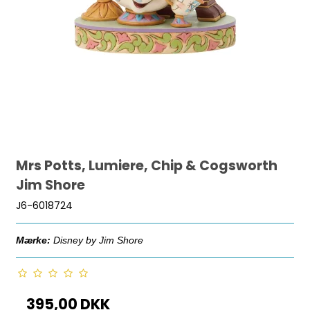
Mrs Potts, Lumiere, Chip & Cogsworth
Jim Shore
J6-6018724
Mærke:
Disney by Jim Shore
395,00 DKK