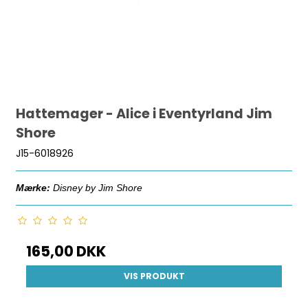
Hattemager - Alice i Eventyrland Jim
Shore
J15-6018926
Mærke:
Disney by Jim Shore
165,00 DKK
VIS PRODUKT