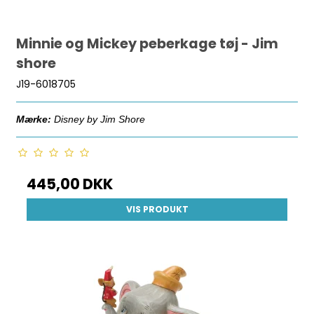
Minnie og Mickey peberkage tøj - Jim
shore
J19-6018705
Mærke:
Disney by Jim Shore
445,00 DKK
VIS PRODUKT