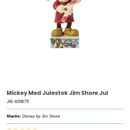
Mickey Med Julestok Jim Shore Jul
J19-6018711
Mærke:
Disney by Jim Shore