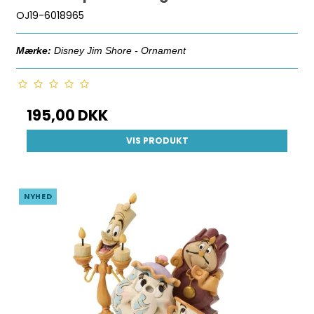
OJ19-6018965
Mærke:
Disney Jim Shore - Ornament
195,00 DKK
VIS PRODUKT
NYHED