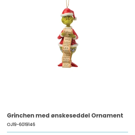
Grinchen med ønskeseddel Ornament
OJ19-6019146