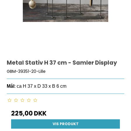
Metal Stativ H 37 cm - Samler Display
GBM-39351-20-Lille
Mål
: ca H 37 x D 33 x B 6 cm
225,00 DKK
VIS PRODUKT