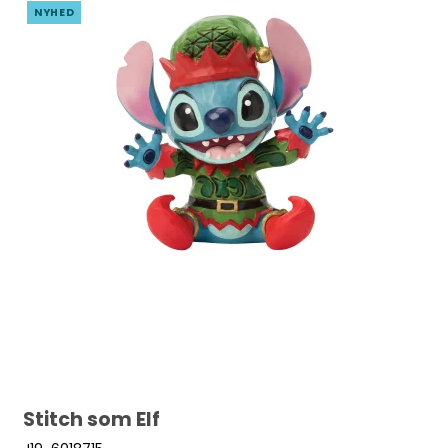
NYHED
Stitch som Elf