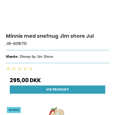
Minnie med snefnug Jim shore Jul
J19-6018710
Mærke:
Disney by Jim Shore
295,00 DKK
VIS PRODUKT
NYHED