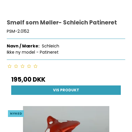
Smølf som Møller- Schleich Patineret
PSM-2.0152
Navn / Mærke:
Schleich
Ikke ny model - Patineret
195,00 DKK
VIS PRODUKT
NYHED