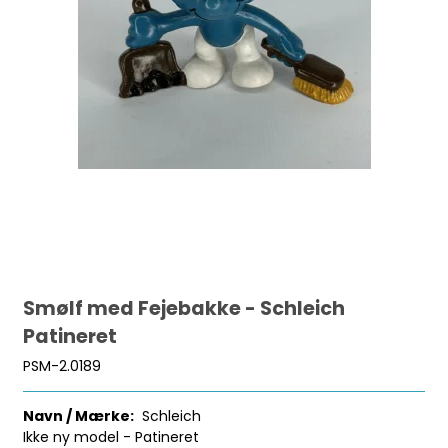
Smølf med Fejebakke - Schleich
Patineret
PSM-2.0189
Navn / Mærke:
Schleich
Ikke ny model - Patineret