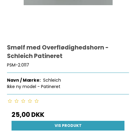
Smølf med Overflødighedshorn -
Schleich Patineret
PSM-2.0117
Navn / Mærke:
Schleich
Ikke ny model - Patineret
25,00 DKK
VIS PRODUKT