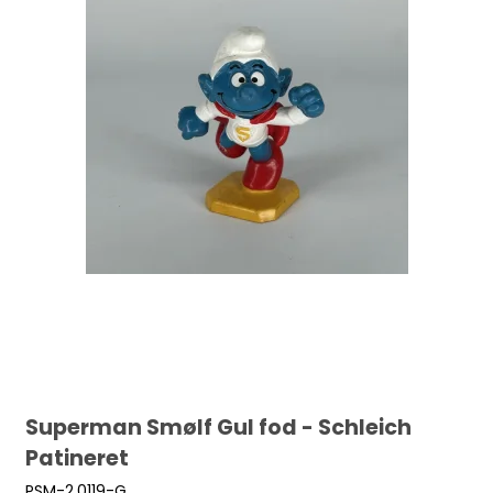
Superman Smølf Gul fod - Schleich
Patineret
PSM-2.0119-G