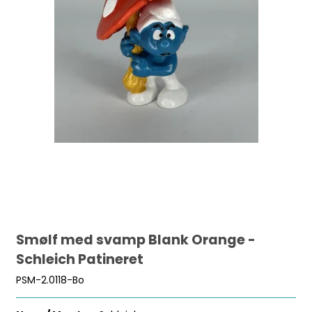
Smølf med svamp Blank Orange -
Schleich Patineret
PSM-2.0118-Bo