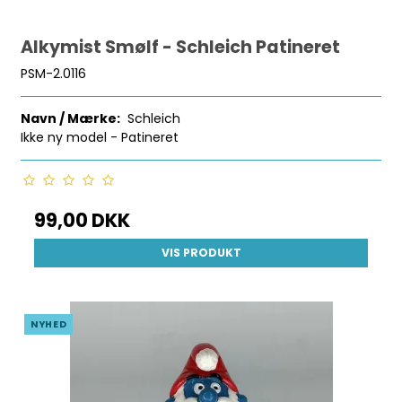
Alkymist Smølf - Schleich Patineret
PSM-2.0116
Navn / Mærke:
Schleich
Ikke ny model - Patineret
99,00 DKK
VIS PRODUKT
NYHED