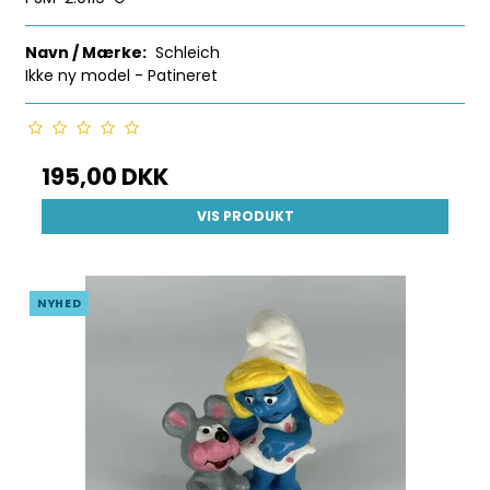
Navn / Mærke:
Schleich
Ikke ny model - Patineret
195,00 DKK
VIS PRODUKT
NYHED