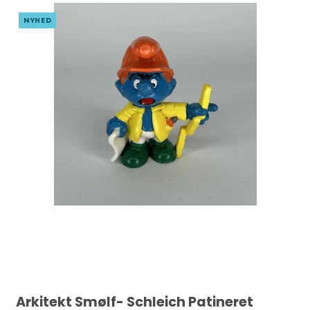
NYHED
Arkitekt Smølf- Schleich Patineret