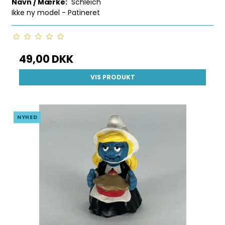
Navn / Mærke:
Schleich
Ikke ny model - Patineret
49,00 DKK
VIS PRODUKT
NYHED