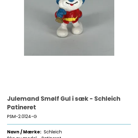
Julemand Smølf Gul i sæk - Schleich
Patineret
PSM-2.0124-G
Navn / Mærke:
Schleich