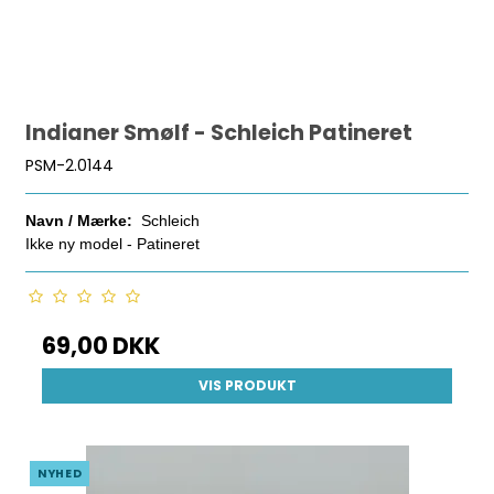
Indianer Smølf - Schleich Patineret
PSM-2.0144
Navn / Mærke:
Schleich
Ikke ny model - Patineret
69,00 DKK
VIS PRODUKT
NYHED