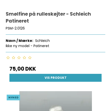
Smølfine på rulleskøjter - Schleich
Patineret
PSM-2.0126
Navn / Mærke:
Schleich
Ikke ny model - Patineret
75,00 DKK
VIS PRODUKT
NYHED