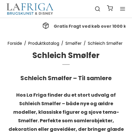
Gratis Fragt ved køb over 1000 kr.
Forside
/
Produktkatalog
/
Smølfer
/
Schleich Smølfer
Schleich Smølfer
Schleich Smølfer – Til samlere
Hos La Friga finder du et stort udvalg af
Schleich Smølfer
– både nye og ældre
modeller, klassiske figurer og sjove tema-
Smølfer. Perfekte som samlerobjekter,
dekoration eller gaveidéer, der bringer glæde