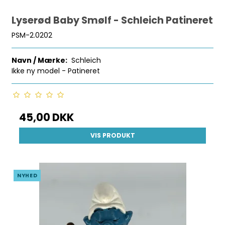
Lyserød Baby Smølf - Schleich Patineret
PSM-2.0202
Navn / Mærke:
Schleich
Ikke ny model - Patineret
45,00 DKK
VIS PRODUKT
NYHED