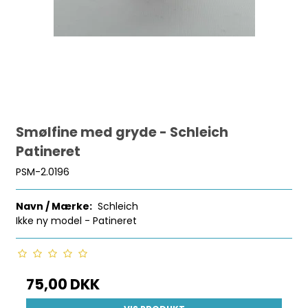
Smølfine med gryde - Schleich
Patineret
PSM-2.0196
Navn / Mærke:
Schleich
Ikke ny model - Patineret
75,00 DKK