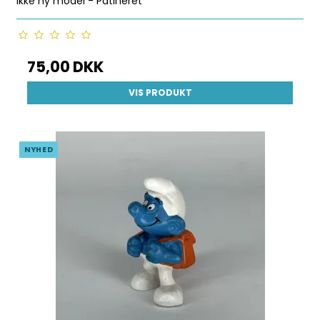
Ikke ny model - Patineret
75,00 DKK
VIS PRODUKT
NYHED