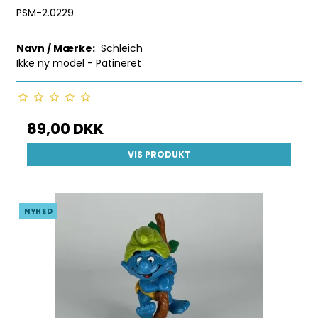
PSM-2.0229
Navn / Mærke:
Schleich
Ikke ny model - Patineret
89,00 DKK
VIS PRODUKT
NYHED