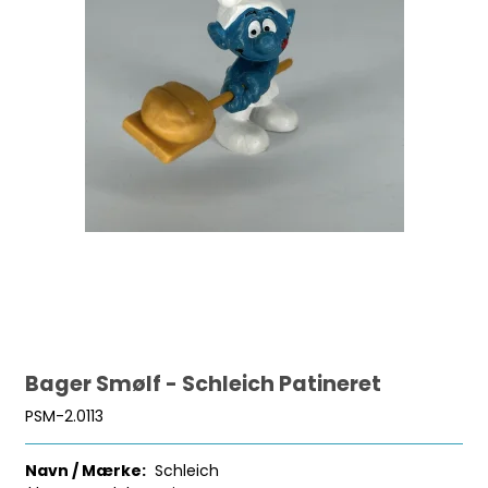
Bager Smølf - Schleich Patineret
PSM-2.0113
Navn / Mærke:
Schleich