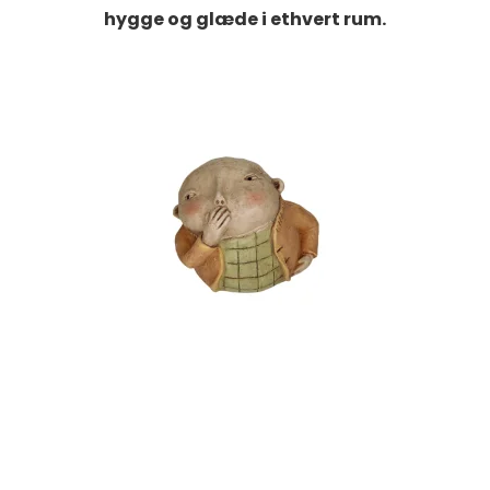
hygge og glæde i ethvert rum.