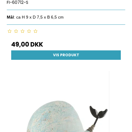
FI-60712-S
Mål
: ca H 9 x D 7,5 x B 6,5 cm
49,00 DKK
VIS PRODUKT