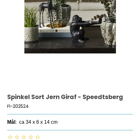
Spinkel Sort Jern Giraf - Speedtsberg
FI-202524
Mål
: ca 34 x 6 x 14 cm