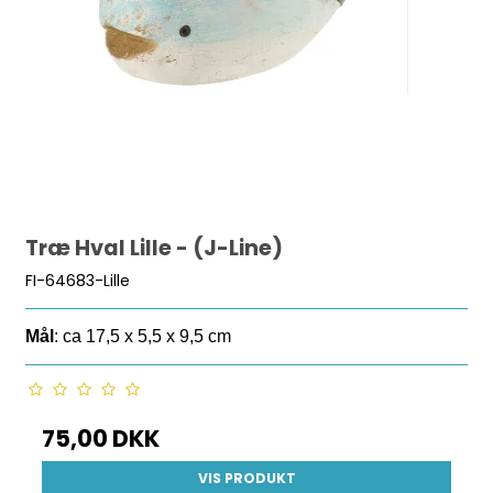
Træ Hval Lille - (J-Line)
FI-64683-Lille
Mål
: ca 17,5 x 5,5 x 9,5 cm
75,00 DKK
VIS PRODUKT