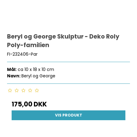
Beryl og George Skulptur - Deko Roly
Poly-familien
FI-232406-Par
Mål:
ca 10 x 18 x 10 cm
Navn:
Beryl og George
175,00 DKK
VIS PRODUKT