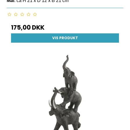
Mål
: ca H 21 x D 12 x B 21 cm
175,00 DKK
VIS PRODUKT