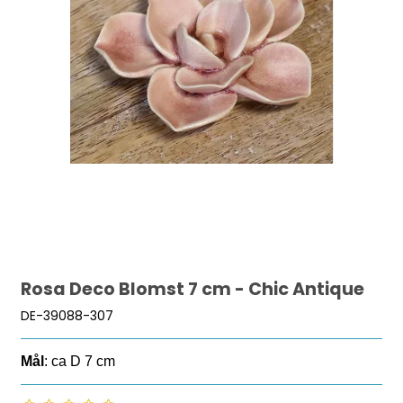
Rosa Deco Blomst 7 cm - Chic Antique
DE-39088-307
Mål
: ca D 7 cm