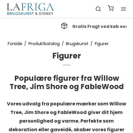
Gratis Fragt ved køb over 1000 kr.
Forside
/
Produktkatalog
/
Brugskunst
/
Figurer
Figurer
Populære figurer fra Willow
Tree, Jim Shore og FableWood
Vores udvalg fra populære mærker som Willow
Tree, Jim Shore og FableWood giver dit hjem
personlighed og varme. Perfekte som
dekoration eller gaveidé, skaber vores figurer