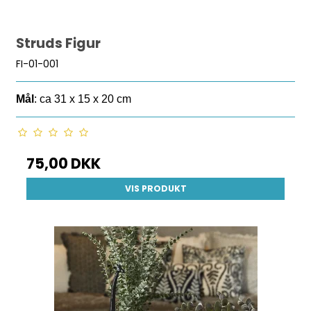
Struds Figur
FI-01-001
Mål
: ca 31 x 15 x 20 cm
75,00 DKK
VIS PRODUKT