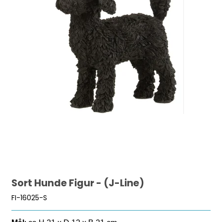
Sort Hunde Figur - (J-Line)
FI-16025-S