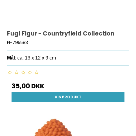
Fugl Figur - Countryfield Collection
FI-795583
Mål
: ca. 13 x 12 x 9 cm
35,00 DKK
VIS PRODUKT