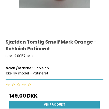
Sjælden Tørstig Smølf Mørk Orange -
Schleich Patineret
PSM-2.0057-MO
Navn / Mærke:
Schleich
Ikke ny model - Patineret
149,00 DKK
VIS PRODUKT