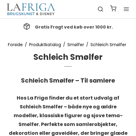
Gratis Fragt ved køb over 1000 kr.
Forside
/
Produktkatalog
/
Smølfer
/
Schleich Smølfer
Schleich Smølfer
Schleich Smølfer – Til samlere
Hos La Friga finder du et stort udvalg af
Schleich Smølfer
– både nye og ældre
modeller, klassiske figurer og sjove tema-
Smølfer. Perfekte som samlerobjekter,
dekoration eller gaveidéer, der bringer glæde