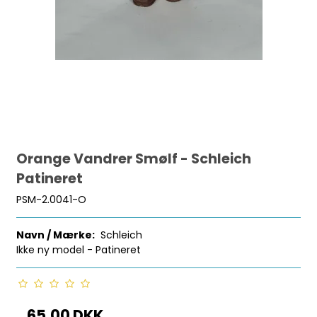
Orange Vandrer Smølf - Schleich
Patineret
PSM-2.0041-O
Navn / Mærke:
Schleich
Ikke ny model - Patineret
65,00 DKK