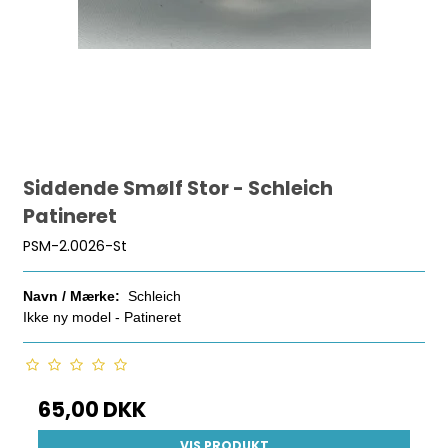
Siddende Smølf Stor - Schleich
Patineret
PSM-2.0026-St
Navn / Mærke:
Schleich
Ikke ny model - Patineret
65,00 DKK
VIS PRODUKT