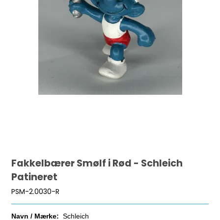
Fakkelbærer Smølf i Rød - Schleich
Patineret
PSM-2.0030-R
Navn / Mærke:
Schleich