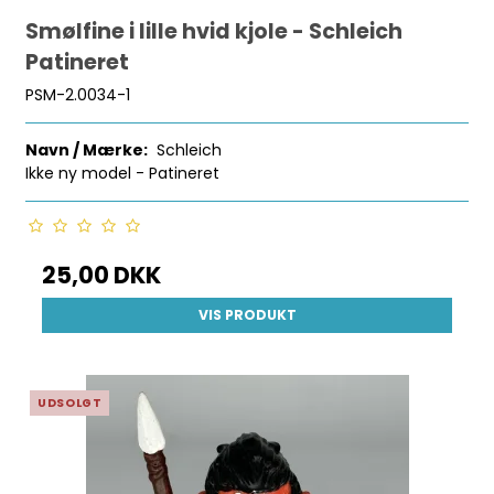
Smølfine i lille hvid kjole - Schleich
Patineret
PSM-2.0034-1
Navn / Mærke:
Schleich
Ikke ny model - Patineret
25,00 DKK
VIS PRODUKT
UDSOLGT