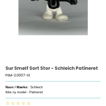
Sur Smølf Sort Stor - Schleich Patineret
PSM-2.0007-St
Navn / Mærke:
Schleich
Ikke ny model - Patineret