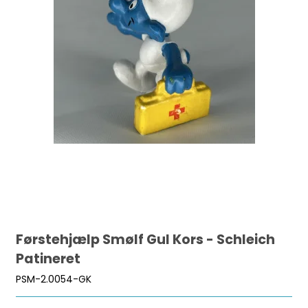
Førstehjælp Smølf Gul Kors - Schleich
Patineret
PSM-2.0054-GK