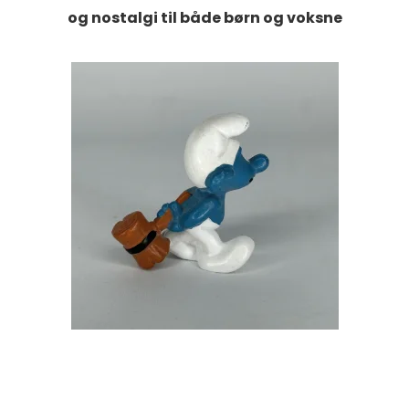
og nostalgi til både børn og voksne