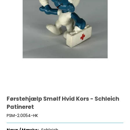
Førstehjælp Smølf Hvid Kors - Schleich
Patineret
PSM-2.0054-HK
Navn / Mærke:
Schleich