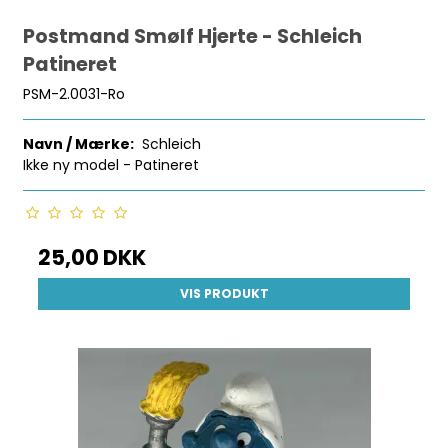
Postmand Smølf Hjerte - Schleich
Patineret
PSM-2.0031-Ro
Navn / Mærke:
Schleich
Ikke ny model - Patineret
25,00 DKK
VIS PRODUKT