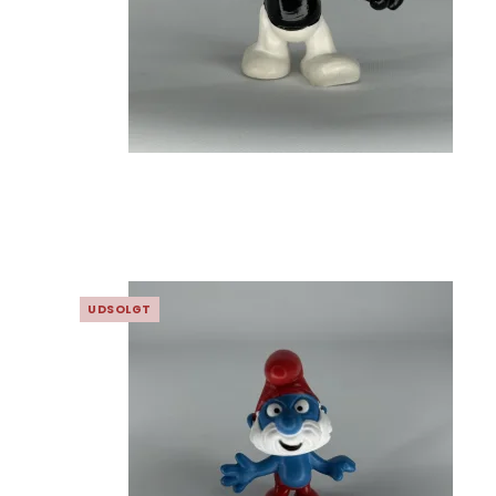
UDSOLGT