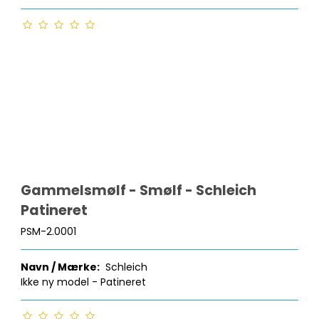
Gammelsmølf - Smølf - Schleich
Patineret
PSM-2.0001
Navn / Mærke:
Schleich
Ikke ny model - Patineret