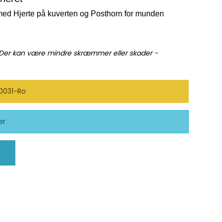
med Hjerte på kuverten og Posthorn for munden
 Der kan være mindre skræmmer eller skader -
0031-Ro
er