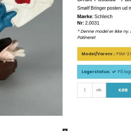
Smølf Bringer posten ud 
Mærke
: Schleich
Nr:
2.0031
* Denne model er ikke ny.
Patineret
Model/Varenr.:
PSM-2.
Lagerstatus:
På lag
KØB
stk.