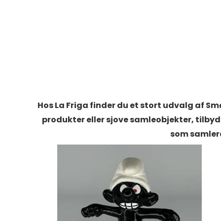
Hos La Friga finder du et stort udvalg af S
produkter eller sjove samleobjekter, tilby
som samlero