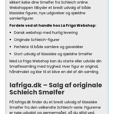
sikkert købe dine Smølfer fra Schleich online.
Webshoppen tilbyder et bredt udvalg af både
klassiske figurer, nye udgivelser og sjældne
samlerfigurer.
Fordele ved at handle hos La Friga Webshop:
Dansk webshop med hurtig levering
Originale Schleich-figurer
Perfekte til både samlere og gaveidéer
Stort udvalg af klassiske og sjældne Smølfer
Med La Friga Webshop kan du starte eller udvide din
Smølfesamling med tryghed. Hver figur er original,
håndmalet og klar til at blive en del af din samling.
lafriga.dk – Salg af originale
Schleich Smølfer
På lafriga.dk finder du et bredt udvalg af klassiske
Smølfer fra den velkendte Schleich-serie. Figurerne
er nøje udvalgt og gennemgået, så du altid ved,