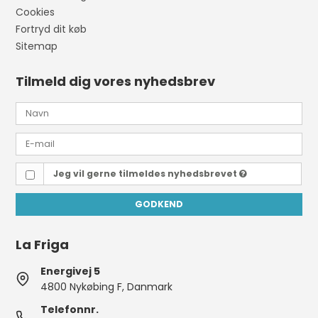
Cookies
Fortryd dit køb
Sitemap
Tilmeld dig vores nyhedsbrev
Jeg vil gerne tilmeldes nyhedsbrevet
GODKEND
La Friga
Energivej 5
4800 Nykøbing F, Danmark
Telefonnr.