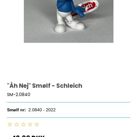
"Åh Nej" Smølf - Schleich
SM-2.0840
Smølf nr:
2.0840 - 2022