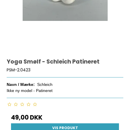
Yoga Smølf - Schleich Patineret
PSM-2.0423
Navn / Mærke:
Schleich
Ikke ny model - Patineret
49,00 DKK
VIS PRODUKT