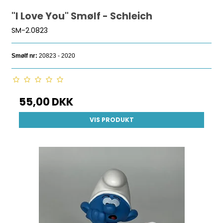
"I Love You" Smølf - Schleich
SM-2.0823
Smølf nr:
20823 - 2020
55,00 DKK
VIS PRODUKT