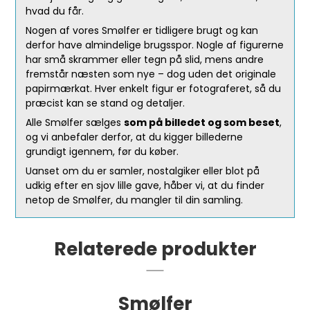
hvad du får.
Nogen af vores Smølfer er tidligere brugt og kan
derfor have almindelige brugsspor. Nogle af figurerne
har små skrammer eller tegn på slid, mens andre
fremstår næsten som nye – dog uden det originale
papirmærkat. Hver enkelt figur er fotograferet, så du
præcist kan se stand og detaljer.
Alle Smølfer sælges
som på billedet og som beset
,
og vi anbefaler derfor, at du kigger billederne
grundigt igennem, før du køber.
Uanset om du er samler, nostalgiker eller blot på
udkig efter en sjov lille gave, håber vi, at du finder
netop de Smølfer, du mangler til din samling.
Relaterede produkter
Smølfer