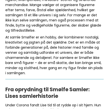
merchandise. Mange vælger at organisere figurerne
efter tema, farve, årstal eller sjældenhed, hvilket gør
samlingen til et lille univers i sig selv. For mange er det
ikke kun selve samlingen, men også processen med at
finde, bytte og vedligeholde figurerne, der skaber glæde
og tilfredsstillelse.
At samle Smølfer er en hobby, der kombinerer nostalgi,
kreativitet og jagten på det sjældne. Det er en måde at
forbinde generationer på, dele historier med familie og
venner og samtidig udforske et univers, der er både
charmerende og detaljeret. For samlere er Smølfer ikke
bare små figurer – de er små skatte, der kan bringe smil,
minder og stolthed, hver gang en ny figur finder sin plads
i samlingen.
Fra oprydning til Smølfe Samler:
Lises samlerhistorie
Under Corona fandt Lise tid til at rydde op i sit hjem. Hun