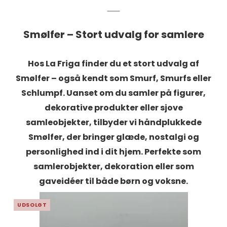
Smølfer – Stort udvalg for samlere
Hos La Friga finder du et stort udvalg af
Smølfer – også kendt som Smurf, Smurfs eller
Schlumpf. Uanset om du samler på figurer,
dekorative produkter eller sjove
samleobjekter, tilbyder vi håndplukkede
Smølfer, der bringer glæde, nostalgi og
personlighed ind i dit hjem. Perfekte som
samlerobjekter, dekoration eller som
gaveidéer til både børn og voksne.
UDSOLGT