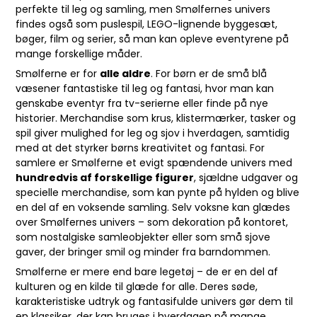
perfekte til leg og samling, men Smølfernes univers
findes også som puslespil, LEGO-lignende byggesæt,
bøger, film og serier, så man kan opleve eventyrene på
mange forskellige måder.
Smølferne er for
alle aldre
. For børn er de små blå
væsener fantastiske til leg og fantasi, hvor man kan
genskabe eventyr fra tv-serierne eller finde på nye
historier. Merchandise som krus, klistermærker, tasker og
spil giver mulighed for leg og sjov i hverdagen, samtidig
med at det styrker børns kreativitet og fantasi. For
samlere er Smølferne et evigt spændende univers med
hundredvis af forskellige figurer
, sjældne udgaver og
specielle merchandise, som kan pynte på hylden og blive
en del af en voksende samling. Selv voksne kan glædes
over Smølfernes univers – som dekoration på kontoret,
som nostalgiske samleobjekter eller som små sjove
gaver, der bringer smil og minder fra barndommen.
Smølferne er mere end bare legetøj – de er en del af
kulturen og en kilde til glæde for alle. Deres søde,
karakteristiske udtryk og fantasifulde univers gør dem til
en klassiker, der kan bruges i hverdagen på mange