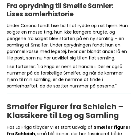
Fra oprydning til Smølfe Samler:
Lises samlerhistorie
Under Corona fandt Lise tid til at rydde op i sit hjem. Hun
solgte en masse ting, hun ikke længere brugte, og
pengene fra salget blev starten på en ny samling – en
samling af Smølfer. Under oprydningen fandt hun en
gammel kasse med legetøj, hvor der blandt andet lå en
lille post, som nu har udviklet sig til en flot samling.
Lise fortæller: "La Friga er nem at handle i. Der er også
nummer på de forskellige Smølfer, og når de kommer
hjem til min samling, er de nemme at finde i
samlerhæftet, da de sætter nummer på poserne."
Smølfer Figurer fra Schleich –
Klassikere til Leg og Samling
Hos La Friga tilbyder vi et stort udvalg af
Smølfer figurer
fra Schleich
, små blå ikoner, der har fascineret både