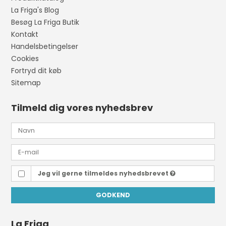
La Friga's Blog
Besøg La Friga Butik
Kontakt
Handelsbetingelser
Cookies
Fortryd dit køb
Sitemap
Tilmeld dig vores nyhedsbrev
Jeg vil gerne tilmeldes nyhedsbrevet
GODKEND
La Friga