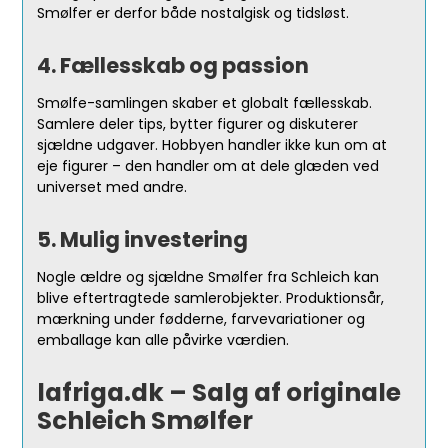
Smølfer er derfor både nostalgisk og tidsløst.
4. Fællesskab og passion
Smølfe-samlingen skaber et globalt fællesskab.
Samlere deler tips, bytter figurer og diskuterer
sjældne udgaver. Hobbyen handler ikke kun om at
eje figurer – den handler om at dele glæden ved
universet med andre.
5. Mulig investering
Nogle ældre og sjældne Smølfer fra Schleich kan
blive eftertragtede samlerobjekter. Produktionsår,
mærkning under fødderne, farvevariationer og
emballage kan alle påvirke værdien.
lafriga.dk – Salg af originale
Schleich Smølfer