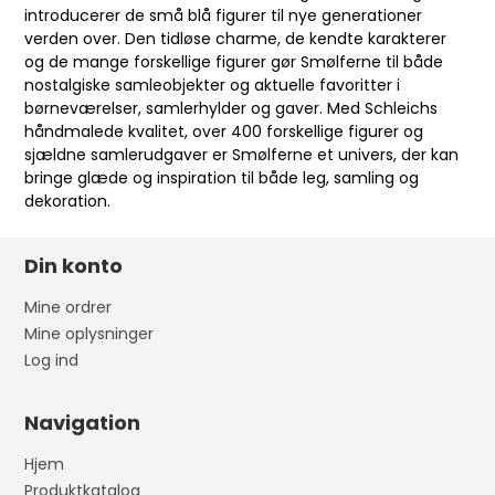
introducerer de små blå figurer til nye generationer
verden over. Den tidløse charme, de kendte karakterer
og de mange forskellige figurer gør Smølferne til både
nostalgiske samleobjekter og aktuelle favoritter i
børneværelser, samlerhylder og gaver. Med Schleichs
håndmalede kvalitet, over 400 forskellige figurer og
sjældne samlerudgaver er Smølferne et univers, der kan
bringe glæde og inspiration til både leg, samling og
dekoration.
Din konto
Mine ordrer
Mine oplysninger
Log ind
Navigation
Hjem
Produktkatalog