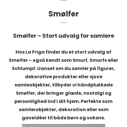
Smølfer
Smølfer – Stort udvalg for samlere
Hos La Friga finder du et stort udvalg af
Smølfer – også kendt som Smurf, Smurfs eller
Schlumpf. Uanset om du samler på figurer,
dekorative produkter eller sjove
samleobjekter, tilbyder vi håndplukkede
Smølfer, der bringer glæde, nostalgi og
personlighed ind i dit hjem. Perfekte som
samlerobjekter, dekoration eller som
gaveidéer til både børn og voksne.