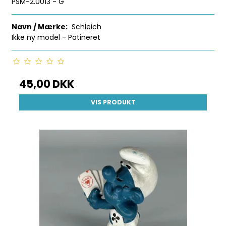
PSM-2.0013 - G
Navn / Mærke:
Schleich
Ikke ny model - Patineret
45,00 DKK
VIS PRODUKT