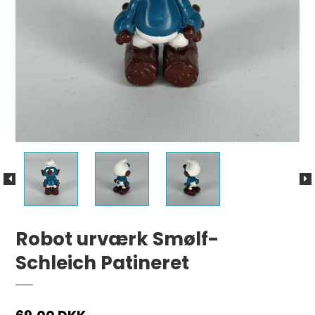
Robot urværk Smølf-
Schleich Patineret