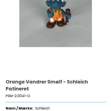
Orange Vandrer Smølf - Schleich
Patineret
PSM-2.0041-O
Navn / Mærke:
Schleich