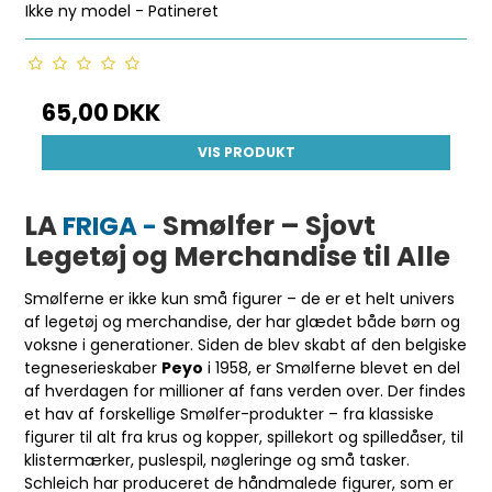
Ikke ny model - Patineret
65,00 DKK
VIS PRODUKT
LA
Smølfer – Sjovt
FRIGA -
Legetøj og Merchandise til Alle
Smølferne er ikke kun små figurer – de er et helt univers
af legetøj og merchandise, der har glædet både børn og
voksne i generationer. Siden de blev skabt af den belgiske
tegneserieskaber
Peyo
i 1958, er Smølferne blevet en del
af hverdagen for millioner af fans verden over. Der findes
et hav af forskellige Smølfer-produkter – fra klassiske
figurer til alt fra krus og kopper, spillekort og spilledåser, til
klistermærker, puslespil, nøgleringe og små tasker.
Schleich har produceret de håndmalede figurer, som er