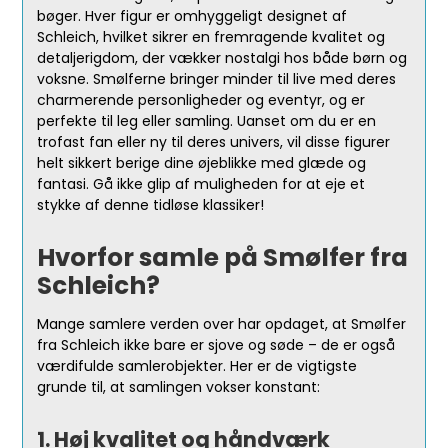
bøger. Hver figur er omhyggeligt designet af
Schleich, hvilket sikrer en fremragende kvalitet og
detaljerigdom, der vækker nostalgi hos både børn og
voksne. Smølferne bringer minder til live med deres
charmerende personligheder og eventyr, og er
perfekte til leg eller samling. Uanset om du er en
trofast fan eller ny til deres univers, vil disse figurer
helt sikkert berige dine øjeblikke med glæde og
fantasi. Gå ikke glip af muligheden for at eje et
stykke af denne tidløse klassiker!
Hvorfor samle på Smølfer fra
Schleich?
Mange samlere verden over har opdaget, at Smølfer
fra Schleich ikke bare er sjove og søde – de er også
værdifulde samlerobjekter. Her er de vigtigste
grunde til, at samlingen vokser konstant:
1. Høj kvalitet og håndværk