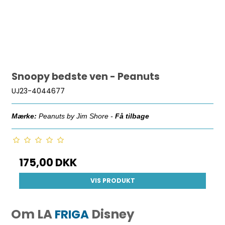
Snoopy bedste ven - Peanuts
UJ23-4044677
Mærke:
Peanuts by Jim Shore -
Få tilbage
175,00 DKK
VIS PRODUKT
Om LA
Disney
FRIGA