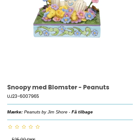
Snoopy med Blomster - Peanuts
UJ23-6007965
Mærke:
Peanuts by Jim Shore -
Få tilbage
525,00 DKK