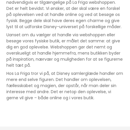
nødvendigvis er tilgængelige på La Friga webshoppen.
Det er helt bevidst. Vi ønsker, at der skal være en forskel
på oplevelsen ved at handle online og ved at besøge os
fysisk. Begge dele skal have deres egen charme og give
lyst til at udforske Disney-universet på forskellige måder.
Uanset om du vælger at handle via webshoppen eller
besøge vores fysiske butik, er målet det samme: at give
dig en god oplevelse. Webshoppen gør det nemt og
overskueligt at handle hjemmefra, mens butikken byder
på inspiration, nærvær og muligheden for at se figurerne
helt tæt på.
Hos La Friga tror vi på, at Disney samlerglæde handler om
mere end selve figuren. Det handler om oplevelsen,
fællesskabet og magien, der opstår, når man deler sin
interesse med andre. Det er netop den oplevelse, vi
gerne vil give – både online og i vores butik.