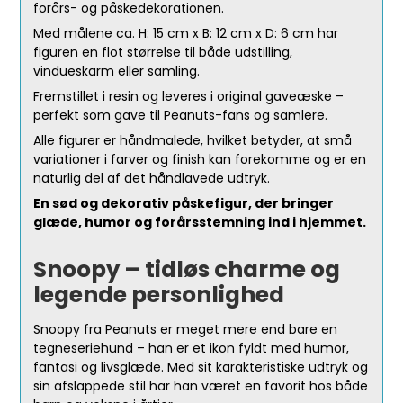
forårs- og påskedekorationen.
Med målene ca. H: 15 cm x B: 12 cm x D: 6 cm har
figuren en flot størrelse til både udstilling,
vindueskarm eller samling.
Fremstillet i resin og leveres i original gaveæske –
perfekt som gave til Peanuts-fans og samlere.
Alle figurer er håndmalede, hvilket betyder, at små
variationer i farver og finish kan forekomme og er en
naturlig del af det håndlavede udtryk.
En sød og dekorativ påskefigur, der bringer
glæde, humor og forårsstemning ind i hjemmet.
Snoopy – tidløs charme og
legende personlighed
Snoopy fra Peanuts er meget mere end bare en
tegneseriehund – han er et ikon fyldt med humor,
fantasi og livsglæde. Med sit karakteristiske udtryk og
sin afslappede stil har han været en favorit hos både