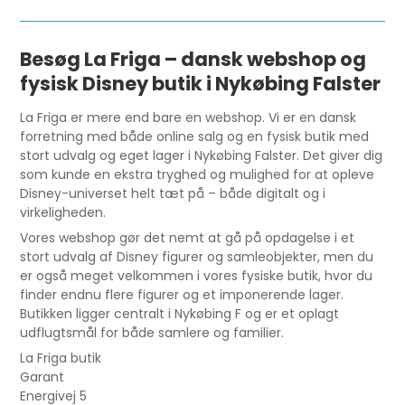
Besøg La Friga – dansk webshop og
fysisk Disney butik i Nykøbing Falster
La Friga er mere end bare en webshop. Vi er en dansk
forretning med både online salg og en fysisk butik med
stort udvalg og eget lager i Nykøbing Falster. Det giver dig
som kunde en ekstra tryghed og mulighed for at opleve
Disney-universet helt tæt på – både digitalt og i
virkeligheden.
Vores webshop gør det nemt at gå på opdagelse i et
stort udvalg af Disney figurer og samleobjekter, men du
er også meget velkommen i vores fysiske butik, hvor du
finder endnu flere figurer og et imponerende lager.
Butikken ligger centralt i Nykøbing F og er et oplagt
udflugtsmål for både samlere og familier.
La Friga butik
Garant
Energivej 5