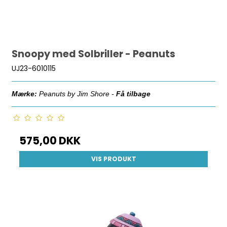
Snoopy med Solbriller - Peanuts
UJ23-6010115
Mærke:
Peanuts by Jim Shore -
Få tilbage
575,00 DKK
VIS PRODUKT