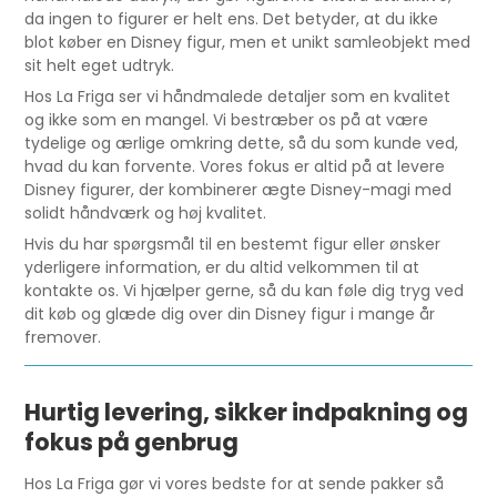
da ingen to figurer er helt ens. Det betyder, at du ikke
blot køber en Disney figur, men et unikt samleobjekt med
sit helt eget udtryk.
Hos La Friga ser vi håndmalede detaljer som en kvalitet
og ikke som en mangel. Vi bestræber os på at være
tydelige og ærlige omkring dette, så du som kunde ved,
hvad du kan forvente. Vores fokus er altid på at levere
Disney figurer, der kombinerer ægte Disney-magi med
solidt håndværk og høj kvalitet.
Hvis du har spørgsmål til en bestemt figur eller ønsker
yderligere information, er du altid velkommen til at
kontakte os. Vi hjælper gerne, så du kan føle dig tryg ved
dit køb og glæde dig over din Disney figur i mange år
fremover.
Hurtig levering, sikker indpakning og
fokus på genbrug
Hos La Friga gør vi vores bedste for at sende pakker så