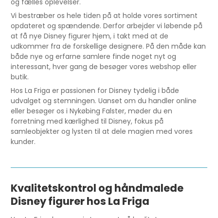
og fælles oplevelser.
Vi bestræber os hele tiden på at holde vores sortiment
opdateret og spændende. Derfor arbejder vi løbende på
at få nye Disney figurer hjem, i takt med at de
udkommer fra de forskellige designere. På den måde kan
både nye og erfarne samlere finde noget nyt og
interessant, hver gang de besøger vores webshop eller
butik.
Hos La Friga er passionen for Disney tydelig i både
udvalget og stemningen. Uanset om du handler online
eller besøger os i Nykøbing Falster, møder du en
forretning med kærlighed til Disney, fokus på
samleobjekter og lysten til at dele magien med vores
kunder.
Kvalitetskontrol og håndmalede
Disney figurer hos La Friga