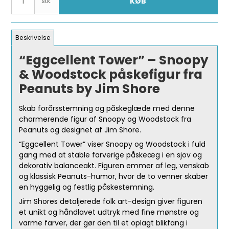
KØB
stk.
Beskrivelse
“Eggcellent Tower” – Snoopy
& Woodstock påskefigur fra
Peanuts by Jim Shore
Skab forårsstemning og påskeglæde med denne
charmerende figur af Snoopy og Woodstock fra
Peanuts og designet af Jim Shore.
“Eggcellent Tower” viser Snoopy og Woodstock i fuld
gang med at stable farverige påskeæg i en sjov og
dekorativ balanceakt. Figuren emmer af leg, venskab
og klassisk Peanuts-humor, hvor de to venner skaber
en hyggelig og festlig påskestemning.
Jim Shores detaljerede folk art-design giver figuren
et unikt og håndlavet udtryk med fine mønstre og
varme farver, der gør den til et oplagt blikfang i