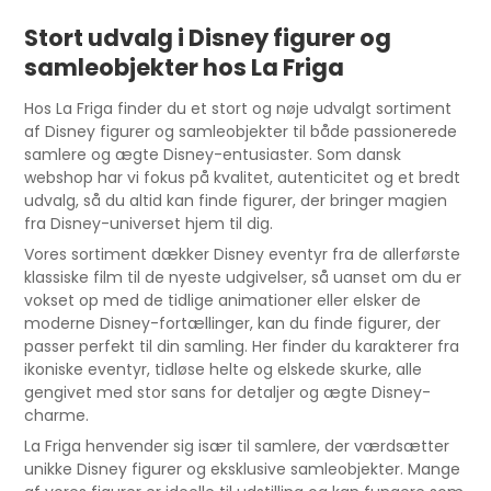
Stort udvalg i Disney figurer og
samleobjekter hos La Friga
Hos La Friga finder du et stort og nøje udvalgt sortiment
af Disney figurer og samleobjekter til både passionerede
samlere og ægte Disney-entusiaster. Som dansk
webshop har vi fokus på kvalitet, autenticitet og et bredt
udvalg, så du altid kan finde figurer, der bringer magien
fra Disney-universet hjem til dig.
Vores sortiment dækker Disney eventyr fra de allerførste
klassiske film til de nyeste udgivelser, så uanset om du er
vokset op med de tidlige animationer eller elsker de
moderne Disney-fortællinger, kan du finde figurer, der
passer perfekt til din samling. Her finder du karakterer fra
ikoniske eventyr, tidløse helte og elskede skurke, alle
gengivet med stor sans for detaljer og ægte Disney-
charme.
La Friga henvender sig især til samlere, der værdsætter
unikke Disney figurer og eksklusive samleobjekter. Mange