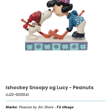
Ishockey Snoopy og Lucy - Peanuts
UJ23-6013041
Mærke:
Peanuts by Jim Shore -
Få tilbage