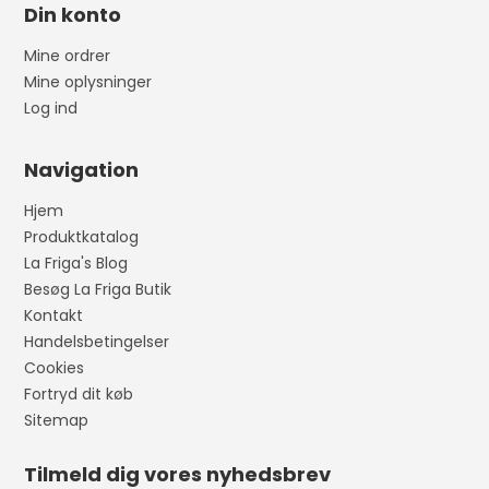
Din konto
Mine ordrer
Mine oplysninger
Log ind
Navigation
Hjem
Produktkatalog
La Friga's Blog
Besøg La Friga Butik
Kontakt
Handelsbetingelser
Cookies
Fortryd dit køb
Sitemap
Tilmeld dig vores nyhedsbrev