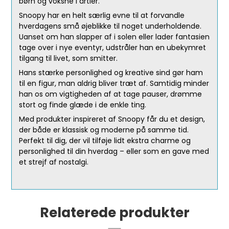
børn og voksne i årtier.
Snoopy har en helt særlig evne til at forvandle
hverdagens små øjeblikke til noget underholdende.
Uanset om han slapper af i solen eller lader fantasien
tage over i nye eventyr, udstråler han en ubekymret
tilgang til livet, som smitter.
Hans stærke personlighed og kreative sind gør ham
til en figur, man aldrig bliver træt af. Samtidig minder
han os om vigtigheden af at tage pauser, drømme
stort og finde glæde i de enkle ting.
Med produkter inspireret af Snoopy får du et design,
der både er klassisk og moderne på samme tid.
Perfekt til dig, der vil tilføje lidt ekstra charme og
personlighed til din hverdag – eller som en gave med
et strejf af nostalgi.
Relaterede produkter