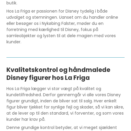
butik.
Hos La Friga er passionen for Disney tydelig i både
udvalget og stemningen. Uanset om du handler online
eller besøger os i Nykøbing Falster, møder du en
forretning med kærlighed til Disney, fokus på
samleobjekter og lysten til at dele magien med vores
kunder.
Kvalitetskontrol og håndmalede
Disney figurer hos La Friga
Hos La Friga lægger vi stor vægt på kvalitet og
kundetilfredshed. Derfor gennemgår vi alle vores Disney
figurer grundigt, inden de bliver sat til salg. Hver enkelt
figur bliver tjekket for synlige fejl og skader, så vi kan sikre,
at de lever op til den standard, vi forventer, og som vores
kunder har krav på.
Denne grundige kontrol betyder, at vi meget sjældent