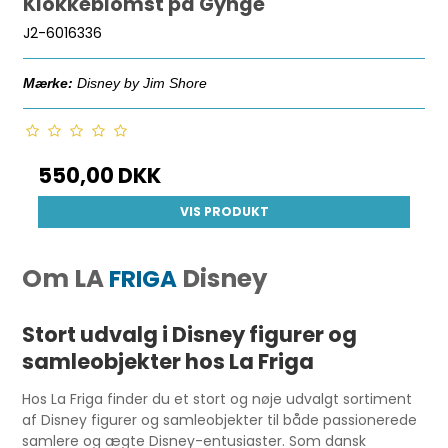
Klokkeblomst på Gynge
J2-6016336
Mærke:
Disney by Jim Shore
550,00 DKK
VIS PRODUKT
Om LA
Disney
FRIGA
Stort udvalg i Disney figurer og
samleobjekter hos La Friga
Hos La Friga finder du et stort og nøje udvalgt sortiment
af Disney figurer og samleobjekter til både passionerede
samlere og ægte Disney-entusiaster. Som dansk