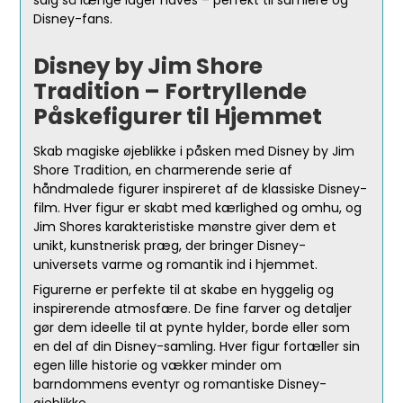
salg så længe lager haves – perfekt til samlere og
Disney-fans.
Disney by Jim Shore
Tradition – Fortryllende
Påskefigurer til Hjemmet
Skab magiske øjeblikke i påsken med Disney by Jim
Shore Tradition, en charmerende serie af
håndmalede figurer inspireret af de klassiske Disney-
film. Hver figur er skabt med kærlighed og omhu, og
Jim Shores karakteristiske mønstre giver dem et
unikt, kunstnerisk præg, der bringer Disney-
universets varme og romantik ind i hjemmet.
Figurerne er perfekte til at skabe en hyggelig og
inspirerende atmosfære. De fine farver og detaljer
gør dem ideelle til at pynte hylder, borde eller som
en del af din Disney-samling. Hver figur fortæller sin
egen lille historie og vækker minder om
barndommens eventyr og romantiske Disney-