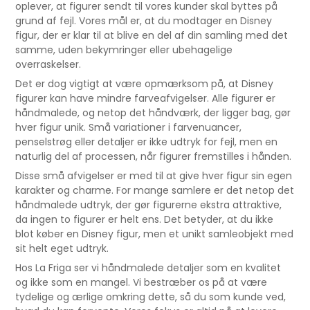
oplever, at figurer sendt til vores kunder skal byttes på
grund af fejl. Vores mål er, at du modtager en Disney
figur, der er klar til at blive en del af din samling med det
samme, uden bekymringer eller ubehagelige
overraskelser.
Det er dog vigtigt at være opmærksom på, at Disney
figurer kan have mindre farveafvigelser. Alle figurer er
håndmalede, og netop det håndværk, der ligger bag, gør
hver figur unik. Små variationer i farvenuancer,
penselstrøg eller detaljer er ikke udtryk for fejl, men en
naturlig del af processen, når figurer fremstilles i hånden.
Disse små afvigelser er med til at give hver figur sin egen
karakter og charme. For mange samlere er det netop det
håndmalede udtryk, der gør figurerne ekstra attraktive,
da ingen to figurer er helt ens. Det betyder, at du ikke
blot køber en Disney figur, men et unikt samleobjekt med
sit helt eget udtryk.
Hos La Friga ser vi håndmalede detaljer som en kvalitet
og ikke som en mangel. Vi bestræber os på at være
tydelige og ærlige omkring dette, så du som kunde ved,