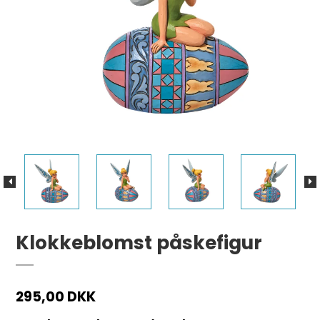
Klokkeblomst påskefigur
295,00 DKK