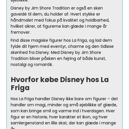
øjeblikke.
Disney by Jim Shore Tradition er også en skøn
gaveidé til dem, du holder af. Hvert stykke er
håndmalet med fokus på kvalitet og holdbarhed,
hvilket sikrer, at figurerne kan glæde i mange år
fremover.
Find disse magiske figurer hos La Friga, og lad dem
fylde dit hjem med eventyr, charme og den tidløse
skønhed fra Disney. Med Disney by Jim Shore
Tradition bliver påsken en fejring af både kunst,
nostalgi og romantik.
Hvorfor købe Disney hos La
Friga
Hos La Friga handler Disney ikke bare om figurer – det
handler om magi, minder og små øjeblikke af glæde,
som kan bringe smil og varme ind i hverdagen. Hver
figur er en historie, hver karakter et ikon, og hver
samlergenstand en lille skat, der kan glæde i mange