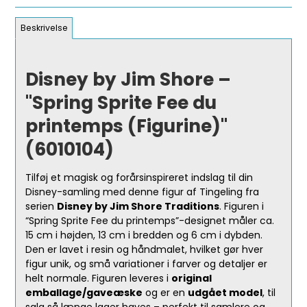
Beskrivelse
Disney by Jim Shore –
"Spring Sprite Fee du
printemps (Figurine)"
(6010104)
Tilføj et magisk og forårsinspireret indslag til din
Disney-samling med denne figur af Tingeling fra
serien
Disney by Jim Shore Traditions
. Figuren i
“Spring Sprite Fee du printemps”-designet måler ca.
15 cm i højden, 13 cm i bredden og 6 cm i dybden.
Den er lavet i resin og håndmalet, hvilket gør hver
figur unik, og små variationer i farver og detaljer er
helt normale. Figuren leveres i
original
emballage/gaveæske
og er en
udgået model
, til