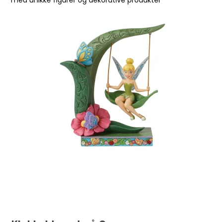
med unikke figurer og dekorative produkter