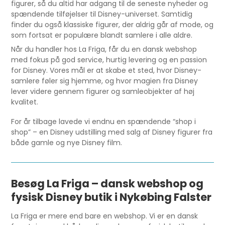
figurer, så du altid har adgang til de seneste nyheder og
spændende tilføjelser til Disney-universet. Samtidig
finder du også klassiske figurer, der aldrig går af mode, og
som fortsat er populære blandt samlere i alle aldre.
Når du handler hos La Friga, får du en dansk webshop
med fokus på god service, hurtig levering og en passion
for Disney. Vores mål er at skabe et sted, hvor Disney-
samlere føler sig hjemme, og hvor magien fra Disney
lever videre gennem figurer og samleobjekter af høj
kvalitet.
For år tilbage lavede vi endnu en spændende “shop i
shop” – en Disney udstilling med salg af Disney figurer fra
både gamle og nye Disney film.
Besøg La Friga – dansk webshop og
fysisk Disney butik i Nykøbing Falster
La Friga er mere end bare en webshop. Vi er en dansk