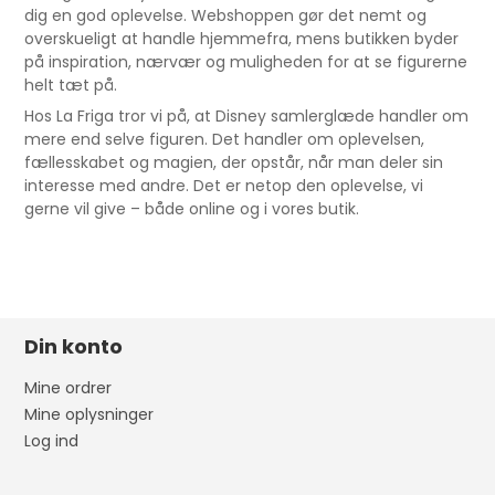
dig en god oplevelse. Webshoppen gør det nemt og
overskueligt at handle hjemmefra, mens butikken byder
på inspiration, nærvær og muligheden for at se figurerne
helt tæt på.
Hos La Friga tror vi på, at Disney samlerglæde handler om
mere end selve figuren. Det handler om oplevelsen,
fællesskabet og magien, der opstår, når man deler sin
interesse med andre. Det er netop den oplevelse, vi
gerne vil give – både online og i vores butik.
Din konto
Mine ordrer
Mine oplysninger
Log ind