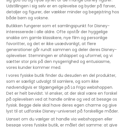
Udstillingen i sig selv er en oplevelse og byder på farver,
detaljer og figurer, der vækker minder og begejstring hos
både børn og voksne.
Butikken fungerer som et samlingspunkt for Disney-
interesserede i alle aldre. Ofte opstår der hyggelige
snakke om gamle klassikere, nye film og personlige
favoritter, og det er ikke usædvanligt, at flere
generationer går rundt sammen og deler deres Disney-
oplevelser. Stemningen er afslappet og uformel, og vi
sætter stor pris på den nysgerrighed og entusiasme,
vores kunder kommer med.
I vores fysiske butik finder du desuden en del produkter,
som er særligt udvalgt til samlere, og som ikke
nødvendigvis er tilgængelige på La Friga webshoppen.
Det er helt bevidst. Vi ønsker, at der skal være en forskel
på oplevelsen ved at handle online og ved at besøge os
fysisk. Begge dele skal have deres egen charme og give
lyst til at udforske Disney-universet på forskellige måder.
Uanset om du vælger at handle via webshoppen eller
besøge vores fysiske butik, er målet det samme: at give