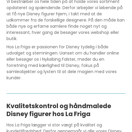
Vi bestræber os hele tiden på at holde vores sortiment
opdateret og spændende. Derfor arbejder vi løbende på
at få nye Disney figurer hjem, i takt med at de
udkommer fra de forskellige designere. På den måde kan
både nye og erfarne samlere finde noget nyt og
interessant, hver gang de besøger vores webshop eller
butik.
Hos La Friga er passionen for Disney tydelig i både
udvalget og stemningen. Uanset om du handler online
eller besøger os i Nykøbing Falster, møder du en
forretning med kærlighed til Disney, fokus på
samleobjekter og lysten til at dele magien med vores
kunder.
Kvalitetskontrol og håndmalede
Disney figurer hos La Friga
Hos La Friga lægger vi stor vægt på kvalitet og
kundetilfredshed. Derfor gennemgår vi alle vores Disney