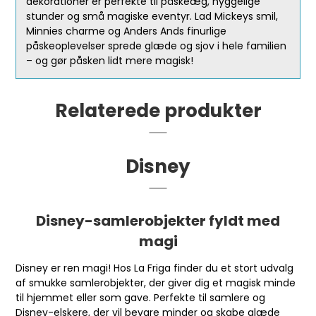
dekorationer er perfekte til påskeæg, hyggelige
stunder og små magiske eventyr. Lad Mickeys smil,
Minnies charme og Anders Ands finurlige
påskeoplevelser sprede glæde og sjov i hele familien
– og gør påsken lidt mere magisk!
Relaterede produkter
Disney
Disney-samlerobjekter fyldt med
magi
Disney er ren magi! Hos La Friga finder du et stort udvalg
af smukke samlerobjekter, der giver dig et magisk minde
til hjemmet eller som gave. Perfekte til samlere og
Disney-elskere, der vil bevare minder og skabe glæde