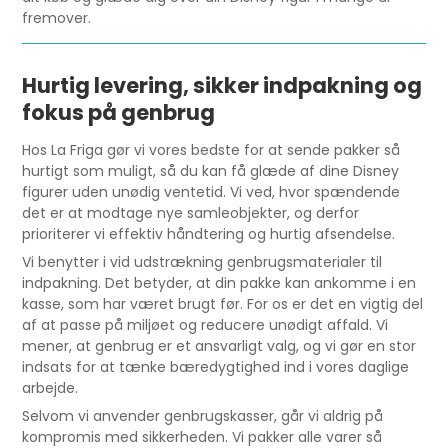
fremover.
Hurtig levering, sikker indpakning og
fokus på genbrug
Hos La Friga gør vi vores bedste for at sende pakker så
hurtigt som muligt, så du kan få glæde af dine Disney
figurer uden unødig ventetid. Vi ved, hvor spændende
det er at modtage nye samleobjekter, og derfor
prioriterer vi effektiv håndtering og hurtig afsendelse.
Vi benytter i vid udstrækning genbrugsmaterialer til
indpakning. Det betyder, at din pakke kan ankomme i en
kasse, som har været brugt før. For os er det en vigtig del
af at passe på miljøet og reducere unødigt affald. Vi
mener, at genbrug er et ansvarligt valg, og vi gør en stor
indsats for at tænke bæredygtighed ind i vores daglige
arbejde.
Selvom vi anvender genbrugskasser, går vi aldrig på
kompromis med sikkerheden. Vi pakker alle varer så