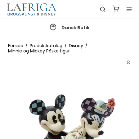
Gratis Fragt ved køb over 1000 kr.
Forside
/
Produktkatalog
/
Disney
/
Minnie og Mickey Påske figur