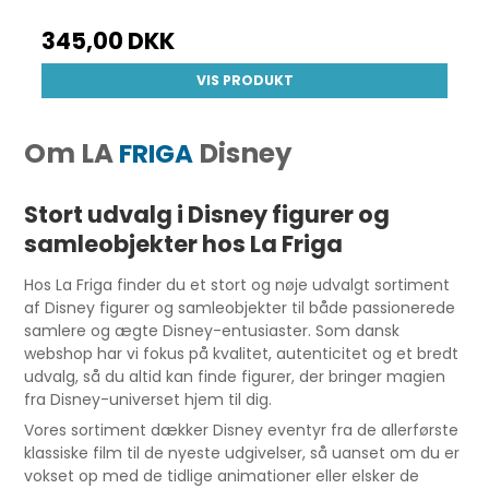
345,00 DKK
VIS PRODUKT
Om LA
Disney
FRIGA
Stort udvalg i Disney figurer og
samleobjekter hos La Friga
Hos La Friga finder du et stort og nøje udvalgt sortiment
af Disney figurer og samleobjekter til både passionerede
samlere og ægte Disney-entusiaster. Som dansk
webshop har vi fokus på kvalitet, autenticitet og et bredt
udvalg, så du altid kan finde figurer, der bringer magien
fra Disney-universet hjem til dig.
Vores sortiment dækker Disney eventyr fra de allerførste
klassiske film til de nyeste udgivelser, så uanset om du er
vokset op med de tidlige animationer eller elsker de