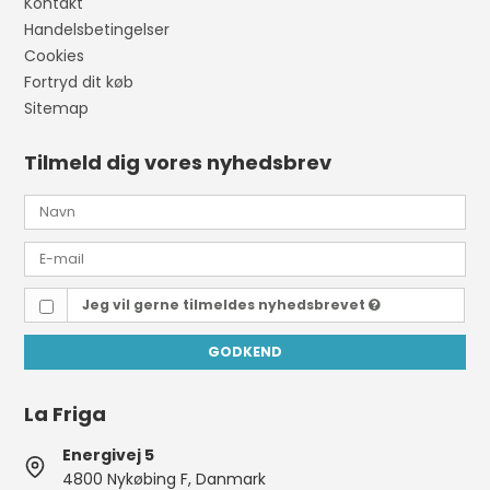
Kontakt
Handelsbetingelser
Cookies
Fortryd dit køb
Sitemap
Tilmeld dig vores nyhedsbrev
Jeg vil gerne tilmeldes nyhedsbrevet
GODKEND
La Friga
Energivej 5
4800 Nykøbing F, Danmark