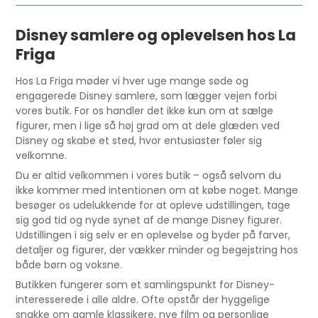
Disney samlere og oplevelsen hos La
Friga
Hos La Friga møder vi hver uge mange søde og
engagerede Disney samlere, som lægger vejen forbi
vores butik. For os handler det ikke kun om at sælge
figurer, men i lige så høj grad om at dele glæden ved
Disney og skabe et sted, hvor entusiaster føler sig
velkomne.
Du er altid velkommen i vores butik – også selvom du
ikke kommer med intentionen om at købe noget. Mange
besøger os udelukkende for at opleve udstillingen, tage
sig god tid og nyde synet af de mange Disney figurer.
Udstillingen i sig selv er en oplevelse og byder på farver,
detaljer og figurer, der vækker minder og begejstring hos
både børn og voksne.
Butikken fungerer som et samlingspunkt for Disney-
interesserede i alle aldre. Ofte opstår der hyggelige
snakke om gamle klassikere, nye film og personlige