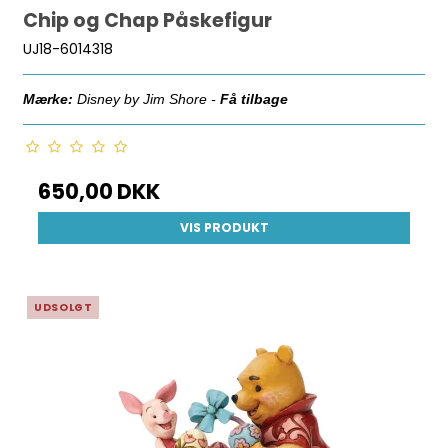
Chip og Chap Påskefigur
UJ18-6014318
Mærke:
Disney by Jim Shore -
Få tilbage
650,00 DKK
VIS PRODUKT
UDSOLGT