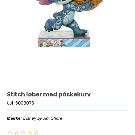
Stitch løber med påskekurv
UJ1-6008075
Mærke:
Disney by Jim Shore