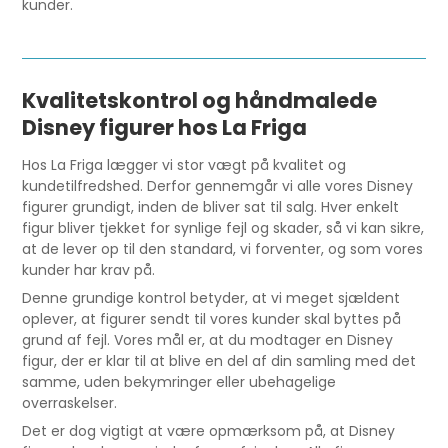
kunder.
Kvalitetskontrol og håndmalede
Disney figurer hos La Friga
Hos La Friga lægger vi stor vægt på kvalitet og
kundetilfredshed. Derfor gennemgår vi alle vores Disney
figurer grundigt, inden de bliver sat til salg. Hver enkelt
figur bliver tjekket for synlige fejl og skader, så vi kan sikre,
at de lever op til den standard, vi forventer, og som vores
kunder har krav på.
Denne grundige kontrol betyder, at vi meget sjældent
oplever, at figurer sendt til vores kunder skal byttes på
grund af fejl. Vores mål er, at du modtager en Disney
figur, der er klar til at blive en del af din samling med det
samme, uden bekymringer eller ubehagelige
overraskelser.
Det er dog vigtigt at være opmærksom på, at Disney