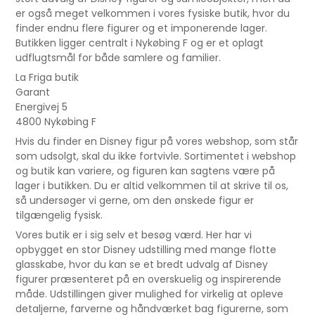
er også meget velkommen i vores fysiske butik, hvor du
finder endnu flere figurer og et imponerende lager.
Butikken ligger centralt i Nykøbing F og er et oplagt
udflugtsmål for både samlere og familier.
La Friga butik
Garant
Energivej 5
4800 Nykøbing F
Hvis du finder en Disney figur på vores webshop, som står
som udsolgt, skal du ikke fortvivle. Sortimentet i webshop
og butik kan variere, og figuren kan sagtens være på
lager i butikken. Du er altid velkommen til at skrive til os,
så undersøger vi gerne, om den ønskede figur er
tilgængelig fysisk.
Vores butik er i sig selv et besøg værd. Her har vi
opbygget en stor Disney udstilling med mange flotte
glasskabe, hvor du kan se et bredt udvalg af Disney
figurer præsenteret på en overskuelig og inspirerende
måde. Udstillingen giver mulighed for virkelig at opleve
detaljerne, farverne og håndværket bag figurerne, som