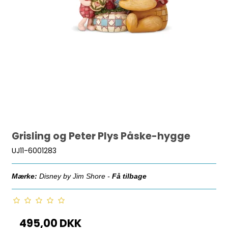
Grisling og Peter Plys Påske-hygge
UJ11-6001283
Mærke:
Disney by Jim Shore -
Få tilbage
495,00 DKK