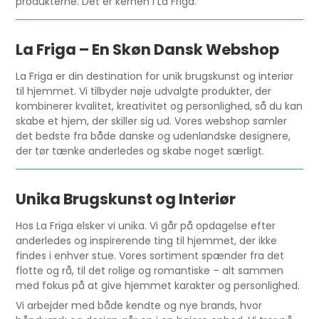
produkterne. Det er kernen i La Friga.
La Friga – En Skøn Dansk Webshop
La Friga er din destination for unik brugskunst og interiør
til hjemmet. Vi tilbyder nøje udvalgte produkter, der
kombinerer kvalitet, kreativitet og personlighed, så du kan
skabe et hjem, der skiller sig ud. Vores webshop samler
det bedste fra både danske og udenlandske designere,
der tør tænke anderledes og skabe noget særligt.
Unika Brugskunst og Interiør
Hos La Friga elsker vi unika. Vi går på opdagelse efter
anderledes og inspirerende ting til hjemmet, der ikke
findes i enhver stue. Vores sortiment spænder fra det
flotte og rå, til det rolige og romantiske – alt sammen
med fokus på at give hjemmet karakter og personlighed.
Vi arbejder med både kendte og nye brands, hvor