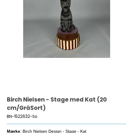
Birch Nielsen - Stage med Kat (20
cm/GråSort)
BN-1522632-So
Mærke
: Birch Nielsen Design - Stage - Kat