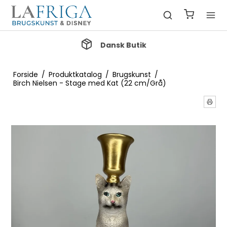
Dansk Butik
Forside
/
Produktkatalog
/
Brugskunst
/
Birch Nielsen - Stage med Kat (22 cm/Grå)