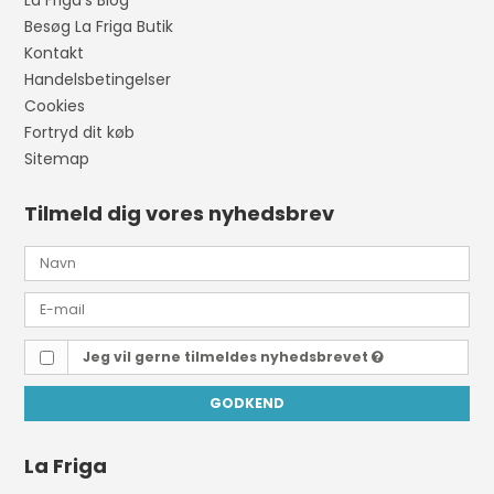
Besøg La Friga Butik
Kontakt
Handelsbetingelser
Cookies
Fortryd dit køb
Sitemap
Tilmeld dig vores nyhedsbrev
Jeg vil gerne tilmeldes nyhedsbrevet
GODKEND
La Friga