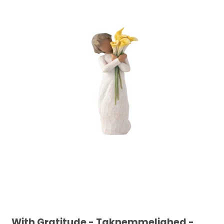
With Gratitude - Taknemmelighed -