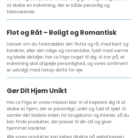
at skabe en indretning, der er både personlig og
tidssvarende.
Flot og Råt – Roligt og Romantisk
Uanset om du foretrækker det flotte og rå, med kant og
karakter, eller det rolige og romantiske, fyldt med varme
og bløde detaljer, har La Friga noget til dig. Vi tror på, at
indretning skal afspejle personlighed, og vores sortiment
er udvalgt med netop dette for øje.
Gør Dit Hjem Unikt
Hos La Friga er vores mission klar: Vi vil inspirere dig til at
skabe et hjem, der er personligt, unikt og fuld af sjæl. Vi
samler det bedste inden for brugskunst og interiør, så du
kan finde produkter, der passer til din stil og giver
hjemmet karakter.
Alle vores produkter kan købes direkte på webshoppen,