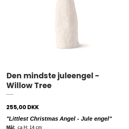
Den mindste juleengel -
Willow Tree
255,00 DKK
"Littlest Christmas Angel - Jule engel"
Mål:
ca H: 14 cm