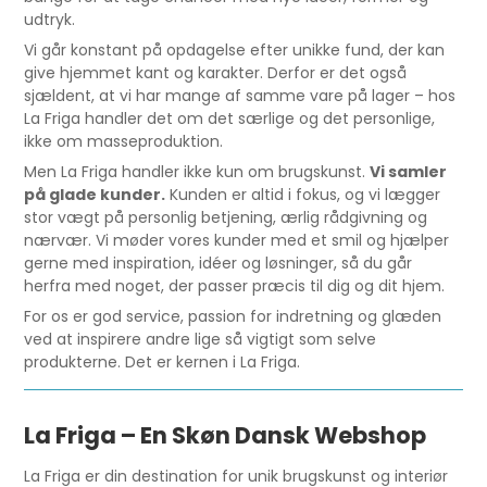
udtryk.
Vi går konstant på opdagelse efter unikke fund, der kan
give hjemmet kant og karakter. Derfor er det også
sjældent, at vi har mange af samme vare på lager – hos
La Friga handler det om det særlige og det personlige,
ikke om masseproduktion.
Men La Friga handler ikke kun om brugskunst.
Vi samler
på glade kunder.
Kunden er altid i fokus, og vi lægger
stor vægt på personlig betjening, ærlig rådgivning og
nærvær. Vi møder vores kunder med et smil og hjælper
gerne med inspiration, idéer og løsninger, så du går
herfra med noget, der passer præcis til dig og dit hjem.
For os er god service, passion for indretning og glæden
ved at inspirere andre lige så vigtigt som selve
produkterne. Det er kernen i La Friga.
La Friga – En Skøn Dansk Webshop
La Friga er din destination for unik brugskunst og interiør