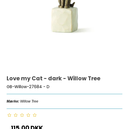
Love my Cat - dark - Willow Tree
GB-Willow-27684 - D
Mærke:
Willow Tree
115,00 DKK