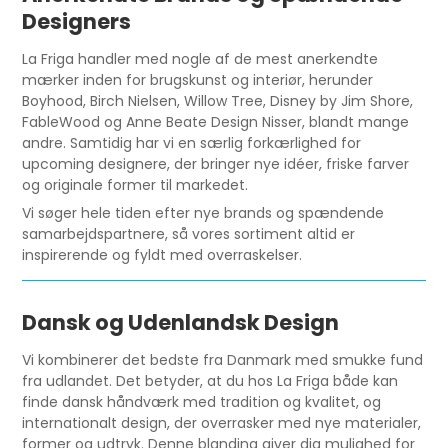
Designers
La Friga handler med nogle af de mest anerkendte
mærker inden for brugskunst og interiør, herunder
Boyhood, Birch Nielsen, Willow Tree, Disney by Jim Shore,
FableWood og Anne Beate Design Nisser, blandt mange
andre. Samtidig har vi en særlig forkærlighed for
upcoming designere, der bringer nye idéer, friske farver
og originale former til markedet.
Vi søger hele tiden efter nye brands og spændende
samarbejdspartnere, så vores sortiment altid er
inspirerende og fyldt med overraskelser.
Dansk og Udenlandsk Design
Vi kombinerer det bedste fra Danmark med smukke fund
fra udlandet. Det betyder, at du hos La Friga både kan
finde dansk håndværk med tradition og kvalitet, og
internationalt design, der overrasker med nye materialer,
former og udtryk. Denne blanding giver dig mulighed for