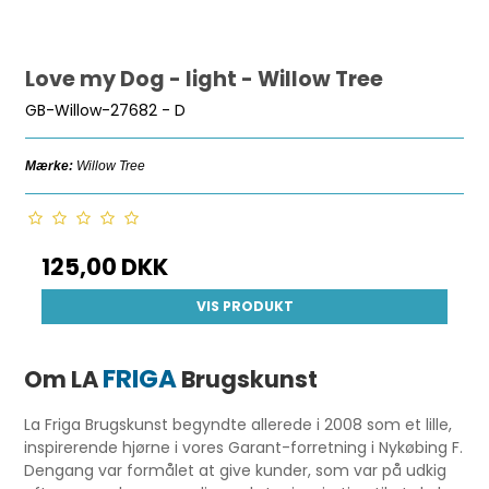
Love my Dog - light - Willow Tree
GB-Willow-27682 - D
Mærke:
Willow Tree
125,00 DKK
VIS PRODUKT
FRIGA
Om LA
Brugskunst
La Friga Brugskunst begyndte allerede i 2008 som et lille,
inspirerende hjørne i vores Garant-forretning i Nykøbing F.
Dengang var formålet at give kunder, som var på udkig