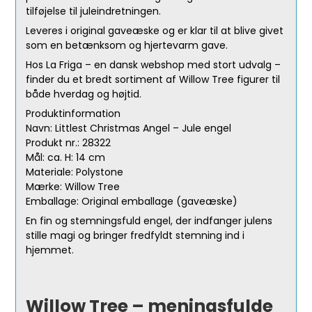
tilføjelse til juleindretningen.
Leveres i original gaveæske og er klar til at blive givet
som en betænksom og hjertevarm gave.
Hos La Friga – en dansk webshop med stort udvalg –
finder du et bredt sortiment af Willow Tree figurer til
både hverdag og højtid.
Produktinformation
Navn: Littlest Christmas Angel – Jule engel
Produkt nr.: 28322
Mål: ca. H: 14 cm
Materiale: Polystone
Mærke: Willow Tree
Emballage: Original emballage (gaveæske)
En fin og stemningsfuld engel, der indfanger julens
stille magi og bringer fredfyldt stemning ind i
hjemmet.
Willow Tree – meningsfulde