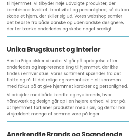
til hjemmet. Vi tilbyder nøje udvalgte produkter, der
kombinerer kvalitet, kreativitet og personlighed, så du kan
skabe et hjem, der skiller sig ud. Vores webshop samler
det bedste fra både danske og udenlandske designere,
der tør tænke anderledes og skabe noget særligt.
Unika Brugskunst og Interiør
Hos La Friga elsker vi unika. Vi går på opdagelse efter
anderledes og inspirerende ting til hjemmet, der ikke
findes i enhver stue. Vores sortiment spænder fra det
flotte og rå, til det rolige og romantiske – alt sammen
med fokus på at give hjemmet karakter og personlighed.
Vi arbejder med både kendte og nye brands, hvor
håndværk og design går op i en højere enhed. Vi tror på,
at hjemmet fortjener produkter med sjæl, og derfor har
vi sjældent mange af samme vare på lager.
Anerkendte Brands og Spændende