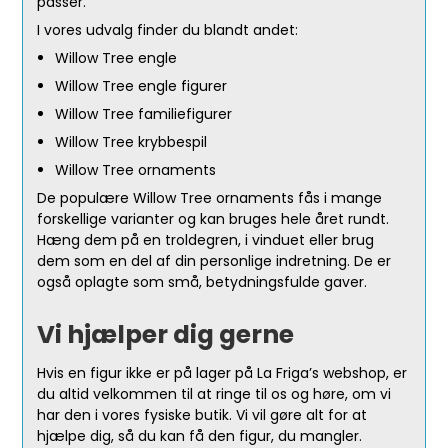
passer.
I vores udvalg finder du blandt andet:
Willow Tree engle
Willow Tree engle figurer
Willow Tree familiefigurer
Willow Tree krybbespil
Willow Tree ornaments
De populære Willow Tree ornaments fås i mange
forskellige varianter og kan bruges hele året rundt.
Hæng dem på en troldegren, i vinduet eller brug
dem som en del af din personlige indretning. De er
også oplagte som små, betydningsfulde gaver.
Vi hjælper dig gerne
Hvis en figur ikke er på lager på La Friga’s webshop, er
du altid velkommen til at ringe til os og høre, om vi
har den i vores fysiske butik. Vi vil gøre alt for at
hjælpe dig, så du kan få den figur, du mangler.