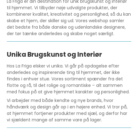
La Friga er din destination for unik brugskunst og interiør
til hjemmet. Vi tilbyder nøje udvalgte produkter, der
kombinerer kvalitet, kreativitet og personlighed, så du kan
skabe et hjem, der skiller sig ud. Vores webshop samler
det bedste fra både danske og udenlandske designere,
der tør tænke anderledes og skabe noget særligt.
Unika Brugskunst og Interiør
Hos La Friga elsker vi unika. Vi går på opdagelse efter
anderledes og inspirerende ting til hjemmet, der ikke
findes i enhver stue. Vores sortiment spænder fra det
flotte og rå, til det rolige og romantiske – alt sammen
med fokus på at give hjemmet karakter og personlighed.
Vi arbejder med både kendte og nye brands, hvor
håndværk og design går op i en højere enhed. Vi tror på,
at hjemmet fortjener produkter med sjæl, og derfor har
vi sjældent mange af samme vare på lager.