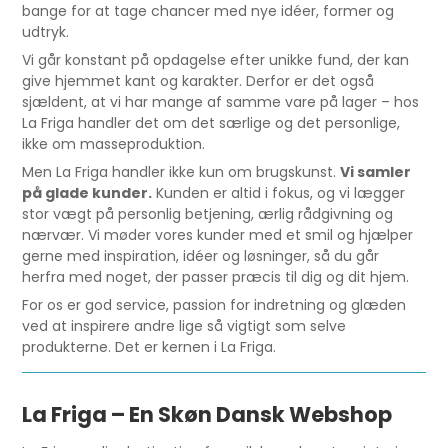
bange for at tage chancer med nye idéer, former og
udtryk.
Vi går konstant på opdagelse efter unikke fund, der kan
give hjemmet kant og karakter. Derfor er det også
sjældent, at vi har mange af samme vare på lager – hos
La Friga handler det om det særlige og det personlige,
ikke om masseproduktion.
Men La Friga handler ikke kun om brugskunst.
Vi samler
på glade kunder.
Kunden er altid i fokus, og vi lægger
stor vægt på personlig betjening, ærlig rådgivning og
nærvær. Vi møder vores kunder med et smil og hjælper
gerne med inspiration, idéer og løsninger, så du går
herfra med noget, der passer præcis til dig og dit hjem.
For os er god service, passion for indretning og glæden
ved at inspirere andre lige så vigtigt som selve
produkterne. Det er kernen i La Friga.
La Friga – En Skøn Dansk Webshop