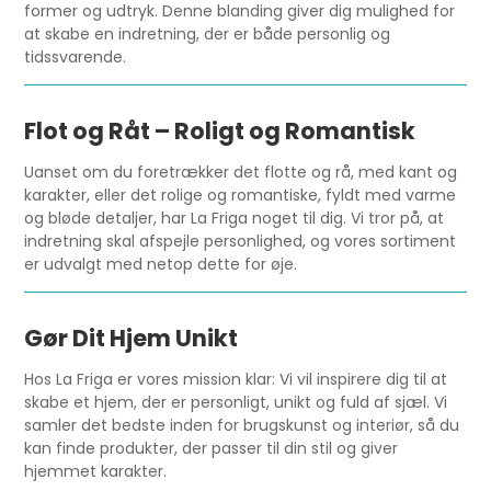
former og udtryk. Denne blanding giver dig mulighed for
at skabe en indretning, der er både personlig og
tidssvarende.
Flot og Råt – Roligt og Romantisk
Uanset om du foretrækker det flotte og rå, med kant og
karakter, eller det rolige og romantiske, fyldt med varme
og bløde detaljer, har La Friga noget til dig. Vi tror på, at
indretning skal afspejle personlighed, og vores sortiment
er udvalgt med netop dette for øje.
Gør Dit Hjem Unikt
Hos La Friga er vores mission klar: Vi vil inspirere dig til at
skabe et hjem, der er personligt, unikt og fuld af sjæl. Vi
samler det bedste inden for brugskunst og interiør, så du
kan finde produkter, der passer til din stil og giver
hjemmet karakter.