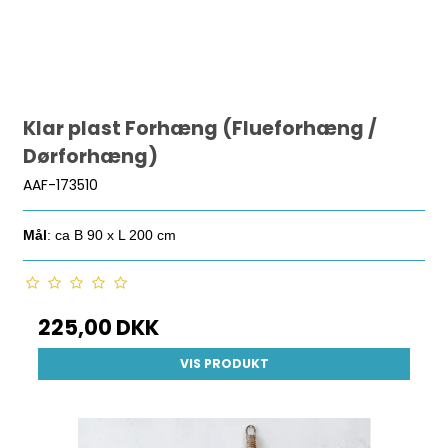
Klar plast Forhæng (Flueforhæng /
Dørforhæng)
AAF-173510
Mål
: ca B 90 x L 200 cm
225,00 DKK
VIS PRODUKT