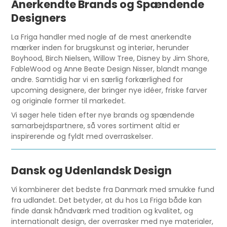
Anerkendte Brands og Spændende
Designers
La Friga handler med nogle af de mest anerkendte
mærker inden for brugskunst og interiør, herunder
Boyhood, Birch Nielsen, Willow Tree, Disney by Jim Shore,
FableWood og Anne Beate Design Nisser, blandt mange
andre. Samtidig har vi en særlig forkærlighed for
upcoming designere, der bringer nye idéer, friske farver
og originale former til markedet.
Vi søger hele tiden efter nye brands og spændende
samarbejdspartnere, så vores sortiment altid er
inspirerende og fyldt med overraskelser.
Dansk og Udenlandsk Design
Vi kombinerer det bedste fra Danmark med smukke fund
fra udlandet. Det betyder, at du hos La Friga både kan
finde dansk håndværk med tradition og kvalitet, og
internationalt design, der overrasker med nye materialer,