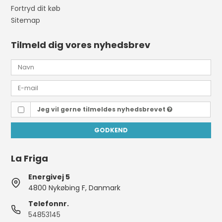
Fortryd dit køb
Sitemap
Tilmeld dig vores nyhedsbrev
Jeg vil gerne tilmeldes nyhedsbrevet
GODKEND
La Friga
Energivej 5
4800 Nykøbing F, Danmark
Telefonnr.
54853145