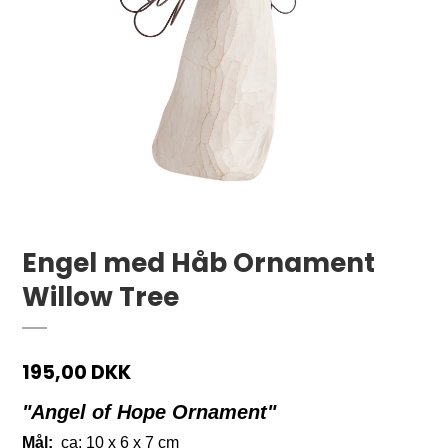
Engel med Håb Ornament
Willow Tree
195,00 DKK
"Angel of Hope Ornament
"
Mål:
ca: 10 x 6 x 7 cm