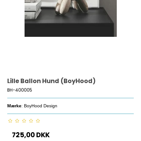
Lille Ballon Hund (BoyHood)
BH-400005
Mærke
: BoyHood Design
725,00 DKK