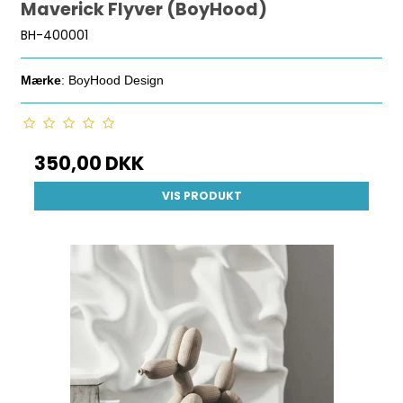
Maverick Flyver (BoyHood)
BH-400001
Mærke
: BoyHood Design
350,00 DKK
VIS PRODUKT