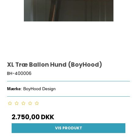
XL Træ Ballon Hund (BoyHood)
BH-400006
Mærke
: BoyHood Design
2.750,00 DKK
VIS PRODUKT