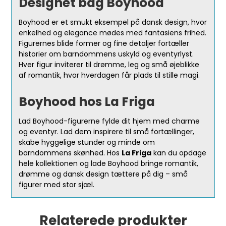
Designet bag Boyhood
Boyhood er et smukt eksempel på dansk design, hvor
enkelhed og elegance mødes med fantasiens frihed.
Figurernes blide former og fine detaljer fortæller
historier om barndommens uskyld og eventyrlyst.
Hver figur inviterer til drømme, leg og små øjeblikke
af romantik, hvor hverdagen får plads til stille magi.
Boyhood hos La Friga
Lad Boyhood-figurerne fylde dit hjem med charme
og eventyr. Lad dem inspirere til små fortællinger,
skabe hyggelige stunder og minde om
barndommens skønhed. Hos
La Friga
kan du opdage
hele kollektionen og lade Boyhood bringe romantik,
drømme og dansk design tættere på dig – små
figurer med stor sjæl.
Relaterede produkter