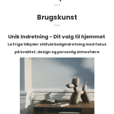
Brugskunst
Unik Indretning - Dit valg til hjemmet
La Friga tilbyder stilfuld boligindretning med fokus
på kvalitet, design og personlig atmosfære