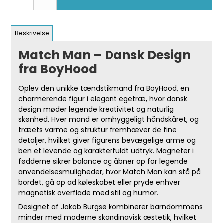
Beskrivelse
Match Man – Dansk Design
fra BoyHood
Oplev den unikke tændstikmand fra BoyHood, en
charmerende figur i elegant egetræ, hvor dansk
design møder legende kreativitet og naturlig
skønhed. Hver mand er omhyggeligt håndskåret, og
træets varme og struktur fremhæver de fine
detaljer, hvilket giver figurens bevægelige arme og
ben et levende og karakterfuldt udtryk. Magneter i
fødderne sikrer balance og åbner op for legende
anvendelsesmuligheder, hvor Match Man kan stå på
bordet, gå op ad køleskabet eller pryde enhver
magnetisk overflade med stil og humor.
Designet af Jakob Burgsø kombinerer barndommens
minder med moderne skandinavisk æstetik, hvilket