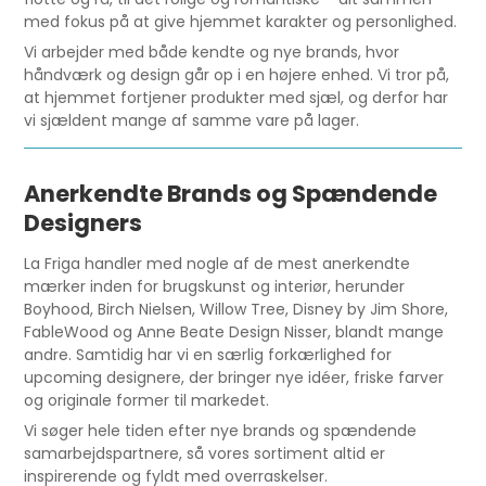
med fokus på at give hjemmet karakter og personlighed.
Vi arbejder med både kendte og nye brands, hvor
håndværk og design går op i en højere enhed. Vi tror på,
at hjemmet fortjener produkter med sjæl, og derfor har
vi sjældent mange af samme vare på lager.
Anerkendte Brands og Spændende
Designers
La Friga handler med nogle af de mest anerkendte
mærker inden for brugskunst og interiør, herunder
Boyhood, Birch Nielsen, Willow Tree, Disney by Jim Shore,
FableWood og Anne Beate Design Nisser, blandt mange
andre. Samtidig har vi en særlig forkærlighed for
upcoming designere, der bringer nye idéer, friske farver
og originale former til markedet.
Vi søger hele tiden efter nye brands og spændende
samarbejdspartnere, så vores sortiment altid er
inspirerende og fyldt med overraskelser.