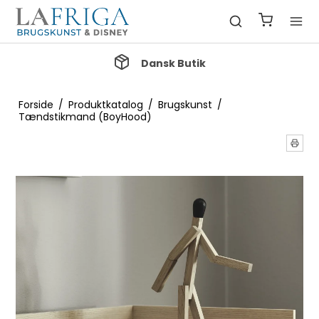
Dansk Butik
Forside
/
Produktkatalog
/
Brugskunst
/
Tændstikmand (BoyHood)