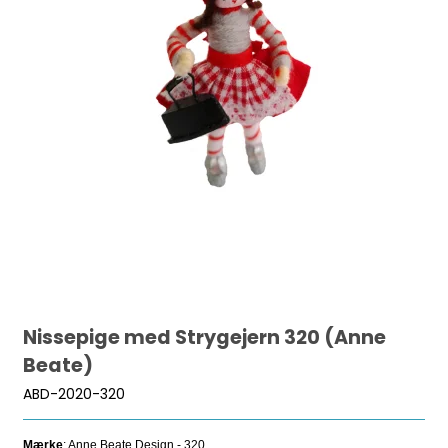
Nissepige med Strygejern 320 (Anne
Beate)
ABD-2020-320
Mærke
: Anne Beate Design - 320