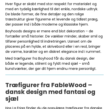
Hver figur er skabt med stor respekt for materialet og
med en tydelig kærlighed til det enkle, nordiske udtryk.
De bløde former, de fine detaljer og den rolige
træstruktur giver figurerne et levende og tidløst præg,
der passer ind i både moderne og klassiske hjem.
Boyhoods designs er mere end blot dekoration – de
fortæller små historier. De vækker minder, skaber smil og
tilfører personlighed til indretningen. Uanset om de
placeres på en hylde, et skrivebord eller i en reol, bringer
de varme, karakter og en diskret elegance ind i rummet.
Med træfigurer fra Boyhood får du dansk design, der
både er legende, stilrent og fyldt med sjæl – små
kunstværker, der gør dit hjem endnu mere personligt.
Træfigurer fra FableWood –
dansk design med fantasi og
sjæl
Hos La Friga finder du de populære træfigurer fra danske