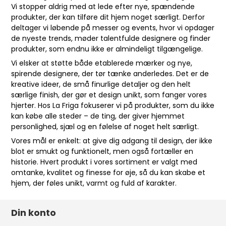
Vi stopper aldrig med at lede efter nye, spændende
produkter, der kan tilføre dit hjem noget særligt. Derfor
deltager vi løbende på messer og events, hvor vi opdager
de nyeste trends, møder talentfulde designere og finder
produkter, som endnu ikke er almindeligt tilgængelige.
Vi elsker at støtte både etablerede mærker og nye,
spirende designere, der tør tænke anderledes. Det er de
kreative ideer, de små finurlige detaljer og den helt
særlige finish, der gør et design unikt, som fanger vores
hjerter. Hos La Friga fokuserer vi på produkter, som du ikke
kan købe alle steder – de ting, der giver hjemmet
personlighed, sjæl og en følelse af noget helt særligt.
Vores mål er enkelt: at give dig adgang til design, der ikke
blot er smukt og funktionelt, men også fortæller en
historie. Hvert produkt i vores sortiment er valgt med
omtanke, kvalitet og finesse for øje, så du kan skabe et
hjem, der føles unikt, varmt og fuld af karakter.
Din konto