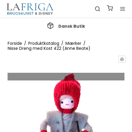
Gratis Fragt ved køb over 1000 kr.
Forside
/
Produktkatalog
/
Mærker
/
Nisse Dreng med Kost 422 (Anne Beate)