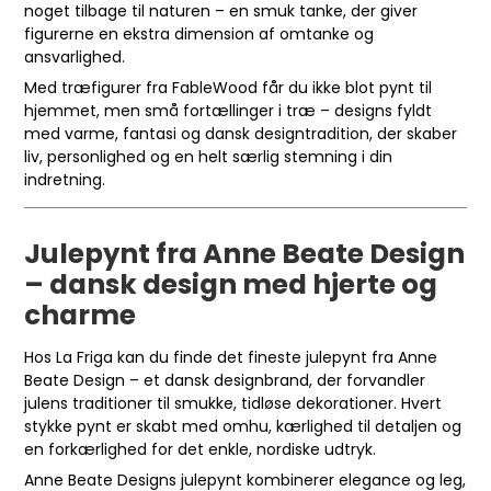
noget tilbage til naturen – en smuk tanke, der giver
figurerne en ekstra dimension af omtanke og
ansvarlighed.
Med træfigurer fra FableWood får du ikke blot pynt til
hjemmet, men små fortællinger i træ – designs fyldt
med varme, fantasi og dansk designtradition, der skaber
liv, personlighed og en helt særlig stemning i din
indretning.
Julepynt fra Anne Beate Design
– dansk design med hjerte og
charme
Hos La Friga kan du finde det fineste julepynt fra Anne
Beate Design – et dansk designbrand, der forvandler
julens traditioner til smukke, tidløse dekorationer. Hvert
stykke pynt er skabt med omhu, kærlighed til detaljen og
en forkærlighed for det enkle, nordiske udtryk.
Anne Beate Designs julepynt kombinerer elegance og leg,