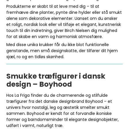
Produkterne er skabt til at leve med dig – til at
fremhæve dine planter, pynte dine hylder eller stå smukt
alene som dekorative elementer. Uanset om du ønsker
et roligt, nordisk look eller vil tilføje et elegant, kunstnerisk
touch til din indretning, giver Birch Nielsen dig mulighed
for at skabe en varm og harmonisk atmosfære.
Med disse unika krukker får du ikke blot funktionelle
genstande, men små designskatte, der tilfører dit hjem
sjæl, ro og en tidløs skønhed.
Smukke træfigurer i dansk
design – Boyhood
Hos La Friga finder du de charmerende og stilfulde
træfigurer fra det danske designbrand Boyhood – et
univers hvor nostalgi, leg og æstetik smelter smukt
sammen. Boyhood er kendt for at forvandle ikoniske
former og barndomsminder til elegante designobjekter,
udført i varmt, naturligt træ.