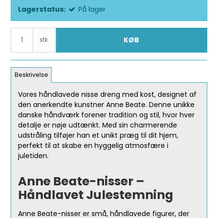
Lagerstatus:
På lager
KØB
stk.
Beskrivelse
Vores håndlavede nisse dreng med kost, designet af
den anerkendte kunstner Anne Beate. Denne unikke
danske håndværk forener tradition og stil, hvor hver
detalje er nøje udtænkt. Med sin charmerende
udstråling tilføjer han et unikt præg til dit hjem,
perfekt til at skabe en hyggelig atmosfære i
juletiden.
Anne Beate-nisser –
Håndlavet Julestemning
Anne Beate-nisser er små, håndlavede figurer, der