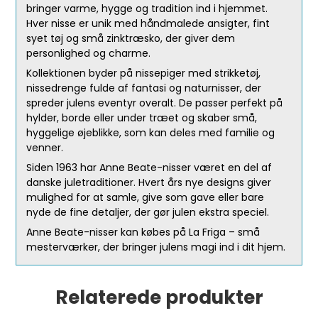
bringer varme, hygge og tradition ind i hjemmet.
Hver nisse er unik med håndmalede ansigter, fint
syet tøj og små zinktræsko, der giver dem
personlighed og charme.
Kollektionen byder på nissepiger med strikketøj,
nissedrenge fulde af fantasi og naturnisser, der
spreder julens eventyr overalt. De passer perfekt på
hylder, borde eller under træet og skaber små,
hyggelige øjeblikke, som kan deles med familie og
venner.
Siden 1963 har Anne Beate-nisser været en del af
danske juletraditioner. Hvert års nye designs giver
mulighed for at samle, give som gave eller bare
nyde de fine detaljer, der gør julen ekstra speciel.
Anne Beate-nisser kan købes på La Friga – små
mesterværker, der bringer julens magi ind i dit hjem.
Relaterede produkter