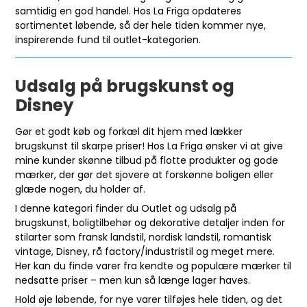
samtidig en god handel. Hos La Friga opdateres
sortimentet løbende, så der hele tiden kommer nye,
inspirerende fund til outlet-kategorien.
Udsalg på brugskunst og
Disney
Gør et godt køb og forkæl dit hjem med lækker
brugskunst til skarpe priser! Hos La Friga ønsker vi at give
mine kunder skønne tilbud på flotte produkter og gode
mærker, der gør det sjovere at forskønne boligen eller
glæde nogen, du holder af.
I denne kategori finder du Outlet og udsalg på
brugskunst, boligtilbehør og dekorative detaljer inden for
stilarter som fransk landstil, nordisk landstil, romantisk
vintage, Disney, rå factory/industristil og meget mere.
Her kan du finde varer fra kendte og populære mærker til
nedsatte priser – men kun så længe lager haves.
Hold øje løbende, for nye varer tilføjes hele tiden, og det