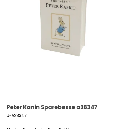
Peter Kanin Sparebøsse a28347
U-A28347