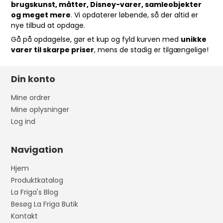
brugskunst, måtter, Disney-varer, samleobjekter
og meget mere
. Vi opdaterer løbende, så der altid er
nye tilbud at opdage.
Gå på opdagelse, gør et kup og fyld kurven med
unikke
varer til skarpe priser
, mens de stadig er tilgængelige!
Din konto
Mine ordrer
Mine oplysninger
Log ind
Navigation
Hjem
Produktkatalog
La Friga's Blog
Besøg La Friga Butik
Kontakt