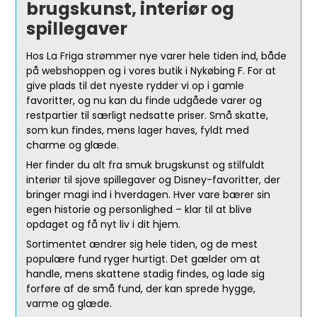
brugskunst, interiør og
spillegaver
Hos La Friga strømmer nye varer hele tiden ind, både
på webshoppen og i vores butik i Nykøbing F. For at
give plads til det nyeste rydder vi op i gamle
favoritter, og nu kan du finde udgåede varer og
restpartier til særligt nedsatte priser. Små skatte,
som kun findes, mens lager haves, fyldt med
charme og glæde.
Her finder du alt fra smuk brugskunst og stilfuldt
interiør til sjove spillegaver og Disney-favoritter, der
bringer magi ind i hverdagen. Hver vare bærer sin
egen historie og personlighed – klar til at blive
opdaget og få nyt liv i dit hjem.
Sortimentet ændrer sig hele tiden, og de mest
populære fund ryger hurtigt. Det gælder om at
handle, mens skattene stadig findes, og lade sig
forføre af de små fund, der kan sprede hygge,
varme og glæde.