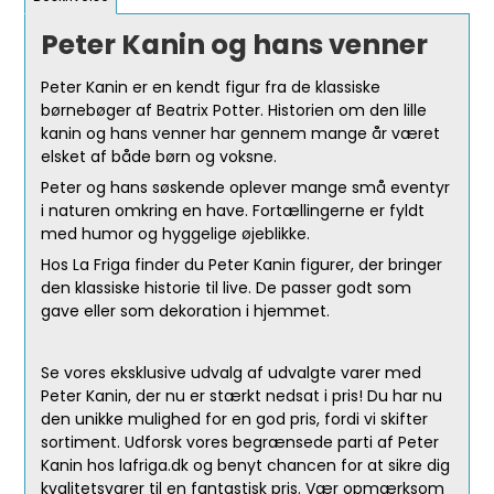
Peter Kanin og hans venner
Peter Kanin er en kendt figur fra de klassiske
børnebøger af Beatrix Potter. Historien om den lille
kanin og hans venner har gennem mange år været
elsket af både børn og voksne.
Peter og hans søskende oplever mange små eventyr
i naturen omkring en have. Fortællingerne er fyldt
med humor og hyggelige øjeblikke.
Hos La Friga finder du Peter Kanin figurer, der bringer
den klassiske historie til live. De passer godt som
gave eller som dekoration i hjemmet.
Se vores eksklusive udvalg af udvalgte varer med
Peter Kanin, der nu er stærkt nedsat i pris! Du har nu
den unikke mulighed for en god pris, fordi vi skifter
sortiment. Udforsk vores begrænsede parti af Peter
Kanin hos lafriga.dk og benyt chancen for at sikre dig
kvalitetsvarer til en fantastisk pris. Vær opmærksom