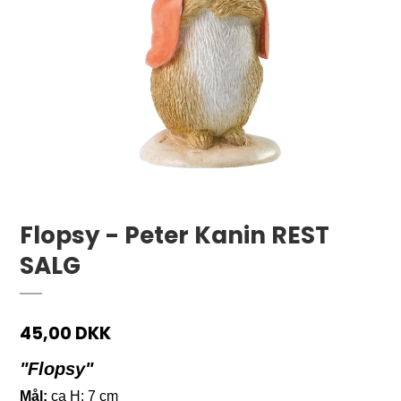
Flopsy - Peter Kanin REST
SALG
45,00 DKK
"Flopsy"
Mål:
ca H: 7 cm