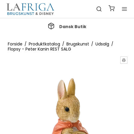
Dansk Butik
Gratis
Forside
/
Produktkatalog
/
Brugskunst
/
Udsalg
/
Flopsy - Peter Kanin REST SALG