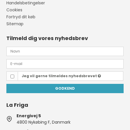
Handelsbetingelser
Cookies
Fortryd dit køb
Sitemap
Tilmeld dig vores nyhedsbrev
Jeg vil gerne tilmeldes nyhedsbrevet
GODKEND
La Friga
Energivej 5
4800 Nykøbing F, Danmark