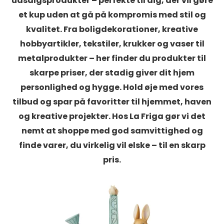
udsalgsprodukter – perfekte til dig, der vil gøre
et kup uden at gå på kompromis med stil og
kvalitet. Fra boligdekorationer, kreative
hobbyartikler, tekstiler, krukker og vaser til
metalprodukter – her finder du produkter til
skarpe priser, der stadig giver dit hjem
personlighed og hygge. Hold øje med vores
tilbud og spar på favoritter til hjemmet, haven
og kreative projekter. Hos La Friga gør vi det
nemt at shoppe med god samvittighed og
finde varer, du virkelig vil elske – til en skarp
pris.