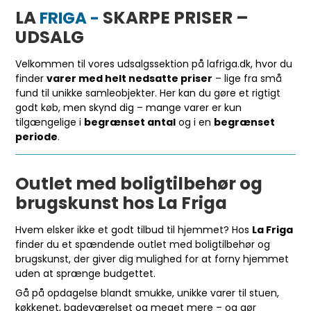
LA
SKARPE PRISER –
FRIGA -
UDSALG
Velkommen til vores udsalgssektion på lafriga.dk, hvor du
finder
varer med helt nedsatte priser
– lige fra små
fund til unikke samleobjekter. Her kan du gøre et rigtigt
godt køb, men skynd dig – mange varer er kun
tilgængelige i
begrænset antal
og i en
begrænset
periode
.
Outlet med boligtilbehør og
brugskunst hos La Friga
Hvem elsker ikke et godt tilbud til hjemmet? Hos
La Friga
finder du et spændende outlet med boligtilbehør og
brugskunst, der giver dig mulighed for at forny hjemmet
uden at sprænge budgettet.
Gå på opdagelse blandt smukke, unikke varer til stuen,
køkkenet, badeværelset og meget mere – og gør