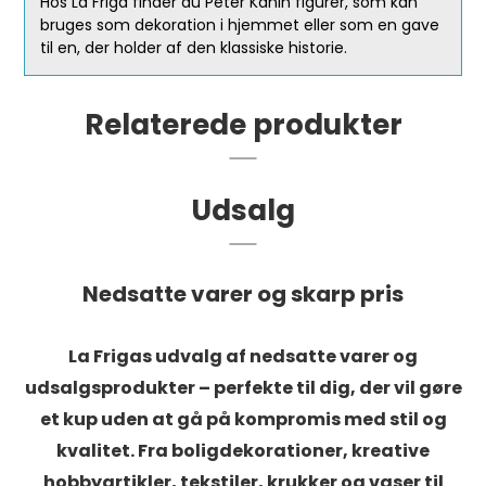
Hos La Friga finder du Peter Kanin figurer, som kan
bruges som dekoration i hjemmet eller som en gave
til en, der holder af den klassiske historie.
Relaterede produkter
Udsalg
Nedsatte varer og skarp pris
La Frigas udvalg af nedsatte varer og
udsalgsprodukter – perfekte til dig, der vil gøre
et kup uden at gå på kompromis med stil og
kvalitet. Fra boligdekorationer, kreative
hobbyartikler, tekstiler, krukker og vaser til