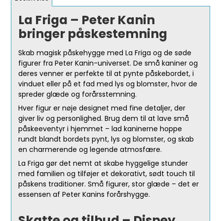
La Friga – Peter Kanin
bringer påskestemning
Skab magisk påskehygge med La Friga og de søde
figurer fra Peter Kanin-universet. De små kaniner og
deres venner er perfekte til at pynte påskebordet, i
vinduet eller på et fad med lys og blomster, hvor de
spreder glæde og forårsstemning.
Hver figur er nøje designet med fine detaljer, der
giver liv og personlighed. Brug dem til at lave små
påskeeventyr i hjemmet – lad kaninerne hoppe
rundt blandt bordets pynt, lys og blomster, og skab
en charmerende og legende atmosfære.
La Friga gør det nemt at skabe hyggelige stunder
med familien og tilføjer et dekorativt, sødt touch til
påskens traditioner. Små figurer, stor glæde – det er
essensen af Peter Kanins forårshygge.
Skatte og tilbud – Disney,