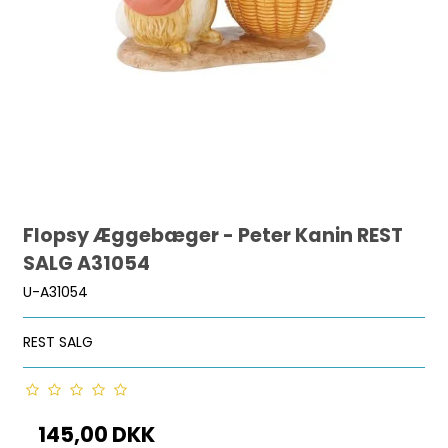
Flopsy Æggebæger - Peter Kanin REST
SALG A31054
U-A31054
REST SALG
145,00 DKK