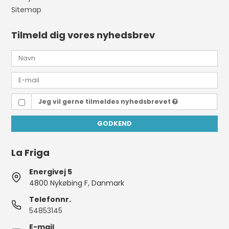
Sitemap
Tilmeld dig vores nyhedsbrev
Jeg vil gerne tilmeldes nyhedsbrevet
GODKEND
La Friga
Energivej 5
4800 Nykøbing F, Danmark
Telefonnr.
54853145
E-mail