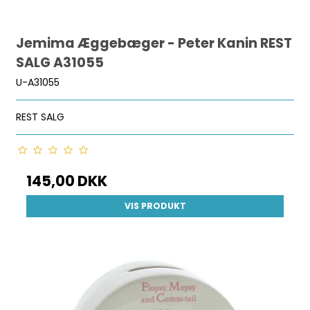
Jemima Æggebæger - Peter Kanin REST
SALG A31055
U-A31055
REST SALG
145,00 DKK
VIS PRODUKT