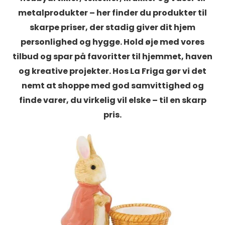
metalprodukter – her finder du produkter til
skarpe priser, der stadig giver dit hjem
personlighed og hygge. Hold øje med vores
tilbud og spar på favoritter til hjemmet, haven
og kreative projekter. Hos La Friga gør vi det
nemt at shoppe med god samvittighed og
finde varer, du virkelig vil elske – til en skarp
pris.