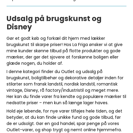
Udsalg på brugskunst og
Disney
Gør et godt køb og forkæl dit hjem med lækker
brugskunst til skarpe priser! Hos La Friga ønsker vi at give
mine kunder skønne tilbud på flotte produkter og gode
mærker, der gør det sjovere at forskønne boligen eller
glæde nogen, du holder af.
I denne kategori finder du Outlet og udsalg på
brugskunst, boligtilbehør og dekorative detaljer inden for
stilarter som fransk landstil, nordisk landstil, romantisk
vintage, Disney, rå factory/industristil og meget mere.
Her kan du finde varer fra kendte og populære mærker til
nedsatte priser – men kun så længe lager haves.
Hold øje løbende, for nye varer tilføjes hele tiden, og det
betyder, at du kan finde unikke fund og gode tilbud, før
de er udsolgt. Gør en god handel, spar penge på vores
Outlet-varer, og shop trygt og nemt online hjemmefra.