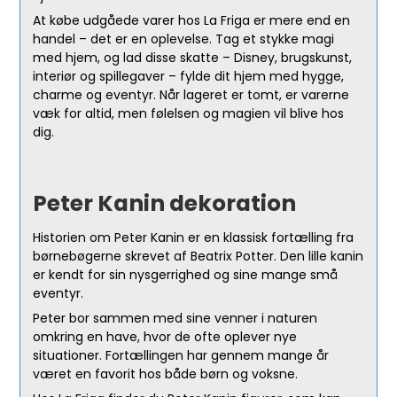
At købe udgåede varer hos La Friga er mere end en
handel – det er en oplevelse. Tag et stykke magi
med hjem, og lad disse skatte – Disney, brugskunst,
interiør og spillegaver – fylde dit hjem med hygge,
charme og eventyr. Når lageret er tomt, er varerne
væk for altid, men følelsen og magien vil blive hos
dig.
Peter Kanin dekoration
Historien om Peter Kanin er en klassisk fortælling fra
børnebøgerne skrevet af Beatrix Potter. Den lille kanin
er kendt for sin nysgerrighed og sine mange små
eventyr.
Peter bor sammen med sine venner i naturen
omkring en have, hvor de ofte oplever nye
situationer. Fortællingen har gennem mange år
været en favorit hos både børn og voksne.