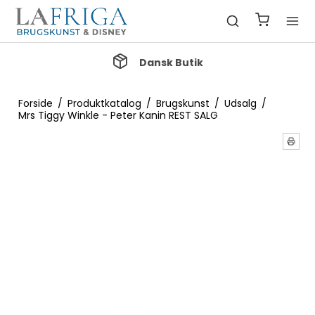
Dansk Butik
Gratis
Forside
/
Produktkatalog
/
Brugskunst
/
Udsalg
/
Mrs Tiggy Winkle - Peter Kanin REST SALG