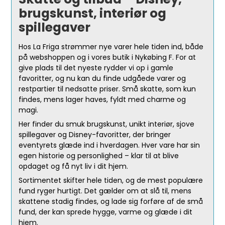
brugskunst, interiør og
spillegaver
Hos La Friga strømmer nye varer hele tiden ind, både
på webshoppen og i vores butik i Nykøbing F. For at
give plads til det nyeste rydder vi op i gamle
favoritter, og nu kan du finde udgåede varer og
restpartier til nedsatte priser. Små skatte, som kun
findes, mens lager haves, fyldt med charme og
magi.
Her finder du smuk brugskunst, unikt interiør, sjove
spillegaver og Disney-favoritter, der bringer
eventyrets glæde ind i hverdagen. Hver vare har sin
egen historie og personlighed – klar til at blive
opdaget og få nyt liv i dit hjem.
Sortimentet skifter hele tiden, og de mest populære
fund ryger hurtigt. Det gælder om at slå til, mens
skattene stadig findes, og lade sig forføre af de små
fund, der kan sprede hygge, varme og glæde i dit
hjem.