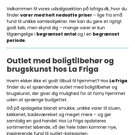
Velkommen til vores udsalgssektion på lafriga.dk, hvor du
finder
varer med helt nedsatte priser
– lige fra små
fund til unikke samleobjekter. Her kan du gøre et rigtigt
godt køb, men skynd dig – mange varer er kun
tilgængelige i
begrænset antal
og i en
begrænset
periode
.
Outlet med boligtilbehør og
brugskunst hos La Friga
Hvem elsker ikke et godt tilbud til hjemmet? Hos
La Friga
finder du et spændende outlet med boligtilbehør og
brugskunst, der giver dig mulighed for at forny hjemmet
uden at sprænge budgettet.
Gå på opdagelse blandt smukke, unikke varer til stuen,
køkkenet, badeværelset og meget mere – og gør
samtidig en god handel. Hos La Friga opdateres
sortimentet løbende, så der hele tiden kommer nye,
inspirerende fund til outlet-kategorien.