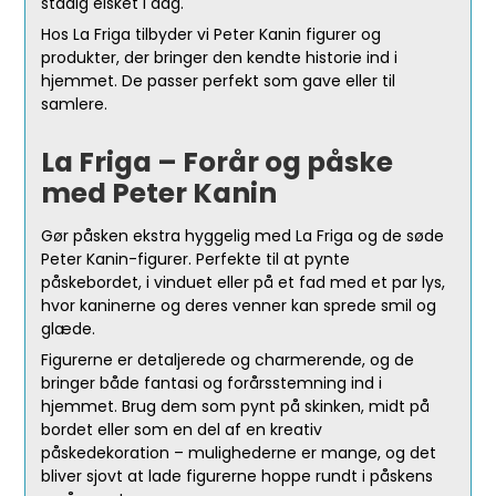
stadig elsket i dag.
Hos La Friga tilbyder vi Peter Kanin figurer og
produkter, der bringer den kendte historie ind i
hjemmet. De passer perfekt som gave eller til
samlere.
La Friga – Forår og påske
med Peter Kanin
Gør påsken ekstra hyggelig med La Friga og de søde
Peter Kanin-figurer. Perfekte til at pynte
påskebordet, i vinduet eller på et fad med et par lys,
hvor kaninerne og deres venner kan sprede smil og
glæde.
Figurerne er detaljerede og charmerende, og de
bringer både fantasi og forårsstemning ind i
hjemmet. Brug dem som pynt på skinken, midt på
bordet eller som en del af en kreativ
påskedekoration – mulighederne er mange, og det
bliver sjovt at lade figurerne hoppe rundt i påskens