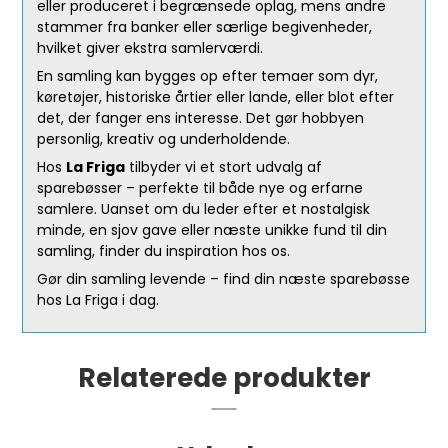
eller produceret i begrænsede oplag, mens andre
stammer fra banker eller særlige begivenheder,
hvilket giver ekstra samlerværdi.
En samling kan bygges op efter temaer som dyr,
køretøjer, historiske årtier eller lande, eller blot efter
det, der fanger ens interesse. Det gør hobbyen
personlig, kreativ og underholdende.
Hos
La Friga
tilbyder vi et stort udvalg af
sparebøsser – perfekte til både nye og erfarne
samlere. Uanset om du leder efter et nostalgisk
minde, en sjov gave eller næste unikke fund til din
samling, finder du inspiration hos os.
Gør din samling levende – find din næste sparebøsse
hos La Friga i dag.
Relaterede produkter