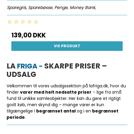
Sparegris, Sparebøsse, Penge, Money Bank,
139,00 DKK
VIS PRODUKT
LA
SKARPE PRISER –
FRIGA -
UDSALG
Velkommen til vores udsalgssektion på lafriga.dk, hvor du
finder
varer med helt nedsatte priser
– lige fra små
fund til unikke samleobjekter. Her kan du gøre et rigtigt
godt køb, men skynd dig – mange varer er kun
tilgængelige i
begrænset antal
og i en
begrænset
periode
.