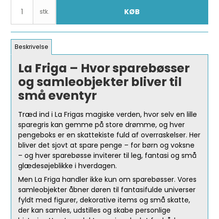
KØB
stk.
Beskrivelse
La Friga – Hvor sparebøsser
og samleobjekter bliver til
små eventyr
Træd ind i La Frigas magiske verden, hvor selv en lille
sparegris kan gemme på store drømme, og hver
pengeboks er en skattekiste fuld af overraskelser. Her
bliver det sjovt at spare penge – for børn og voksne
– og hver sparebøsse inviterer til leg, fantasi og små
glædesøjeblikke i hverdagen.
Men La Friga handler ikke kun om sparebøsser. Vores
samleobjekter åbner døren til fantasifulde universer
fyldt med figurer, dekorative items og små skatte,
der kan samles, udstilles og skabe personlige