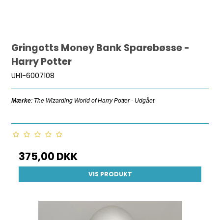
Gringotts Money Bank Sparebøsse -
Harry Potter
UH1-6007108
Mærke
: The Wizarding World of Harry Potter - Udgået
375,00 DKK
VIS PRODUKT