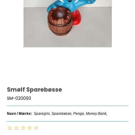
Smølf Sparebøsse
SM-020093
Navn / Mærke:
Sparegris, Sparebøsse, Penge, Money Bank,