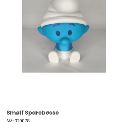
Smølf Sparebøsse
SM-020078