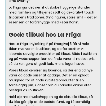
små eventyr.
La Friga gør det nemt at skabe hyggelige stunder
med familien og tilføjer et sødt og dekorativt touch
til påskens traditioner. Små figurer, store smil – det er
essensen af forårshygge med Peter Kanin.
Gode tilbud hos La Friga
Hos La Friga i Nykøbing F på Energivej 5 får vi hele
tiden nye varer i butikken, og derfor sætter vi
løbende udvalgte produkter på tilbud. Både i butikken
og på webshoppen kan du finde varer til nedsat pris,
så du kan gøre et godt køb, mens lager haves.
Vores tilbud ændrer sig løbende, så der er altid nye
varer og gode priser at opdage. Det er en oplagt
mulighed for at finde kvalitetsprodukter til en
fordelagtig pris, uanset om du handler online eller
besøger os i butikken.
Hold øje med webshoppen og de aktuelle tilbud, så
du ikke går glip af de bedste fund, og få samtidig