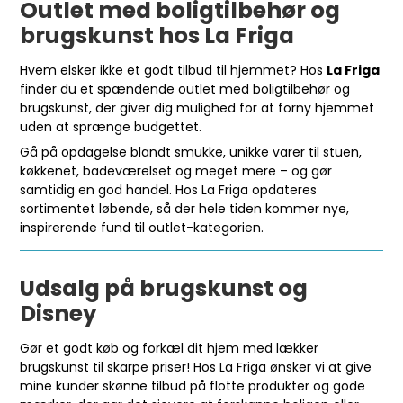
Outlet med boligtilbehør og
brugskunst hos La Friga
Hvem elsker ikke et godt tilbud til hjemmet? Hos
La Friga
finder du et spændende outlet med boligtilbehør og
brugskunst, der giver dig mulighed for at forny hjemmet
uden at sprænge budgettet.
Gå på opdagelse blandt smukke, unikke varer til stuen,
køkkenet, badeværelset og meget mere – og gør
samtidig en god handel. Hos La Friga opdateres
sortimentet løbende, så der hele tiden kommer nye,
inspirerende fund til outlet-kategorien.
Udsalg på brugskunst og
Disney
Gør et godt køb og forkæl dit hjem med lækker
brugskunst til skarpe priser! Hos La Friga ønsker vi at give
mine kunder skønne tilbud på flotte produkter og gode