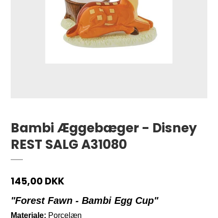
Bambi Æggebæger - Disney
REST SALG A31080
145,00 DKK
"Forest Fawn - Bambi Egg Cup"
Materiale:
Porcelæn