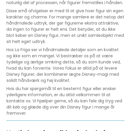
naturlig del af processen, når figurer fremstilles i hånden.
Disse små afvigelser er med til at give hver figur sin egen
karakter og charme. For mange samlere er det netop det
håndmalede udtryk, der gør figurerne ekstra attraktive,
da ingen to figurer er helt ens. Det betyder, at du ikke
blot køber en Disney figur, men et unikt samleobjekt med
sit helt eget udtryk.
Hos La Friga ser vi håndmalede detaljer som en kvalitet
og ikke som en mangel. Vi bestræber os på at være
tydelige og ærlige omkring dette, så du som kunde ved,
hvad du kan forvente. Vores fokus er altid på at levere
Disney figurer, der kombinerer ægte Disney-magi med
solidt håndværk og høj kvalitet.
Hvis du har spørgsmål til en bestemt figur eller ønsker
yderligere information, er du altid velkommen til at
kontakte os. Vi hjælper gerne, så du kan føle dig tryg ved
dit køb og glæde dig over din Disney figur i mange år
fremover.