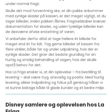
under normal fragt.
Skulle det mod forventning ske, at din pakke ankommer
med synlige skader på kassen, er det meget vigtigt, at du
tager billeder, inden pakken åbnes. Fragtselskaber kræver
dokumentation for skader, og uden tydelige billeder kan
de desværre afvise erstatning af varen.
Vi anbefaler derfor altid at tage hellere ét billede for
meget end ét for lidt. Tag gerne billeder af kassen fra
flere vinkler, både før og under udpakning, hvis der er
synlige skader. Det giver det bedste grundlag for en
hurtig og smidig behandling af sagen, hvis der skulle
opstå behov for det.
Hos La Friga ønsker vi, at din oplevelse – fra bestilling til
levering – skal være tryg, ansvarlig og positiv. Med hurtig
levering, sikker indpakning og fokus på genbrug håber vi
at kunne bidrage både til glade kunder og et bedre miljø.
Disney samlere og oplevelsen hos La
Friga