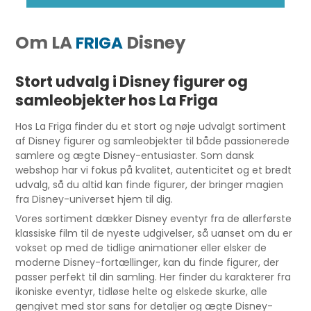
Om LA
Disney
FRIGA
Stort udvalg i Disney figurer og
samleobjekter hos La Friga
Hos La Friga finder du et stort og nøje udvalgt sortiment
af Disney figurer og samleobjekter til både passionerede
samlere og ægte Disney-entusiaster. Som dansk
webshop har vi fokus på kvalitet, autenticitet og et bredt
udvalg, så du altid kan finde figurer, der bringer magien
fra Disney-universet hjem til dig.
Vores sortiment dækker Disney eventyr fra de allerførste
klassiske film til de nyeste udgivelser, så uanset om du er
vokset op med de tidlige animationer eller elsker de
moderne Disney-fortællinger, kan du finde figurer, der
passer perfekt til din samling. Her finder du karakterer fra
ikoniske eventyr, tidløse helte og elskede skurke, alle
gengivet med stor sans for detaljer og ægte Disney-