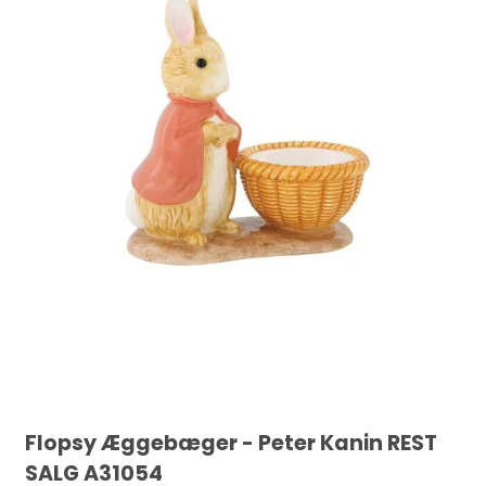
Flopsy Æggebæger - Peter Kanin REST
SALG A31054