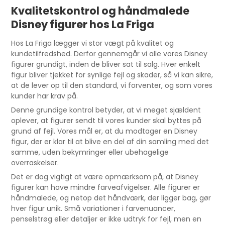
Kvalitetskontrol og håndmalede
Disney figurer hos La Friga
Hos La Friga lægger vi stor vægt på kvalitet og
kundetilfredshed. Derfor gennemgår vi alle vores Disney
figurer grundigt, inden de bliver sat til salg. Hver enkelt
figur bliver tjekket for synlige fejl og skader, så vi kan sikre,
at de lever op til den standard, vi forventer, og som vores
kunder har krav på.
Denne grundige kontrol betyder, at vi meget sjældent
oplever, at figurer sendt til vores kunder skal byttes på
grund af fejl. Vores mål er, at du modtager en Disney
figur, der er klar til at blive en del af din samling med det
samme, uden bekymringer eller ubehagelige
overraskelser.
Det er dog vigtigt at være opmærksom på, at Disney
figurer kan have mindre farveafvigelser. Alle figurer er
håndmalede, og netop det håndværk, der ligger bag, gør
hver figur unik. Små variationer i farvenuancer,
penselstrøg eller detaljer er ikke udtryk for fejl, men en