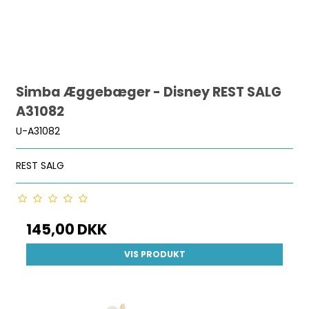
Simba Æggebæger - Disney REST SALG
A31082
U-A31082
REST SALG
145,00 DKK
VIS PRODUKT