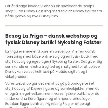
For år tilbage lavede vi endnu en spændende “shop i
shop” – en Disney udstilling med salg af Disney figurer fra
både gamle og nye Disney film.
Besøg La Friga – dansk webshop og
fysisk Disney butik i Nykøbing Falster
La Friga er mere end bare en webshop. Vi er en dansk
forretning med både online salg og en fysisk butik med
stort udvalg og eget lager i Nykøbing Falster. Det giver dig
som kunde en ekstra tryghed og mulighed for at opleve
Disney-universet helt tæt på – både digitalt og i
virkeligheden.
Vores webshop gør det nemt at gå på opdagelse i et
stort udvalg af Disney figurer og samleobjekter, men du
er også meget velkommen i vores fysiske butik, hvor du
finder endnu flere figurer og et imponerende lager.
Butikken ligger centralt i Nykøbing F og er et oplagt