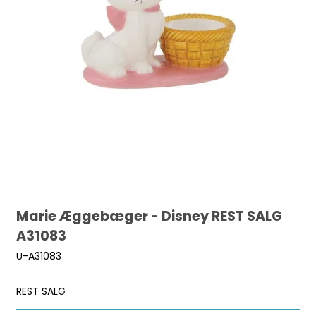
Marie Æggebæger - Disney REST SALG
A31083
U-A31083
REST SALG