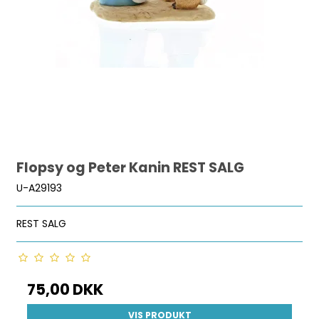
Flopsy og Peter Kanin REST SALG
U-A29193
REST SALG
75,00 DKK
VIS PRODUKT