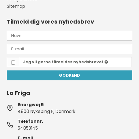
Sitemap
Tilmeld dig vores nyhedsbrev
Jeg vil gerne tilmeldes nyhedsbrevet
GODKEND
La Friga
Energivej 5
4800 Nykøbing F, Danmark
Telefonnr.
54853145
E-mail