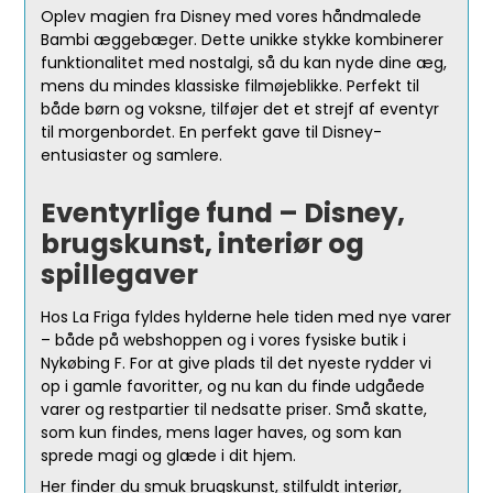
Oplev magien fra Disney med vores håndmalede
Bambi æggebæger. Dette unikke stykke kombinerer
funktionalitet med nostalgi, så du kan nyde dine æg,
mens du mindes klassiske filmøjeblikke. Perfekt til
både børn og voksne, tilføjer det et strejf af eventyr
til morgenbordet. En perfekt gave til Disney-
entusiaster og samlere.
Eventyrlige fund – Disney,
brugskunst, interiør og
spillegaver
Hos La Friga fyldes hylderne hele tiden med nye varer
– både på webshoppen og i vores fysiske butik i
Nykøbing F. For at give plads til det nyeste rydder vi
op i gamle favoritter, og nu kan du finde udgåede
varer og restpartier til nedsatte priser. Små skatte,
som kun findes, mens lager haves, og som kan
sprede magi og glæde i dit hjem.
Her finder du smuk brugskunst, stilfuldt interiør,