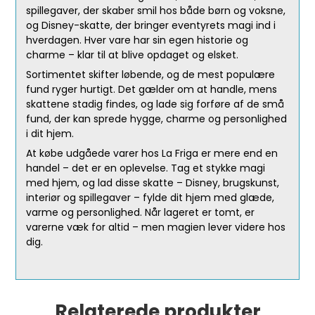
spillegaver, der skaber smil hos både børn og voksne,
og Disney-skatte, der bringer eventyrets magi ind i
hverdagen. Hver vare har sin egen historie og
charme – klar til at blive opdaget og elsket.
Sortimentet skifter løbende, og de mest populære
fund ryger hurtigt. Det gælder om at handle, mens
skattene stadig findes, og lade sig forføre af de små
fund, der kan sprede hygge, charme og personlighed
i dit hjem.
At købe udgåede varer hos La Friga er mere end en
handel – det er en oplevelse. Tag et stykke magi
med hjem, og lad disse skatte – Disney, brugskunst,
interiør og spillegaver – fylde dit hjem med glæde,
varme og personlighed. Når lageret er tomt, er
varerne væk for altid – men magien lever videre hos
dig.
Relaterede produkter