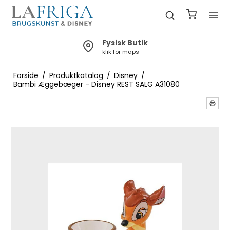
Fysisk Butik
klik for maps
Forside
/
Produktkatalog
/
Disney
/
Bambi Æggebæger - Disney REST SALG A31080