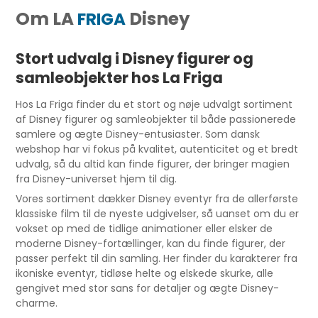
Om LA
Disney
FRIGA
Stort udvalg i Disney figurer og
samleobjekter hos La Friga
Hos La Friga finder du et stort og nøje udvalgt sortiment
af Disney figurer og samleobjekter til både passionerede
samlere og ægte Disney-entusiaster. Som dansk
webshop har vi fokus på kvalitet, autenticitet og et bredt
udvalg, så du altid kan finde figurer, der bringer magien
fra Disney-universet hjem til dig.
Vores sortiment dækker Disney eventyr fra de allerførste
klassiske film til de nyeste udgivelser, så uanset om du er
vokset op med de tidlige animationer eller elsker de
moderne Disney-fortællinger, kan du finde figurer, der
passer perfekt til din samling. Her finder du karakterer fra
ikoniske eventyr, tidløse helte og elskede skurke, alle
gengivet med stor sans for detaljer og ægte Disney-
charme.