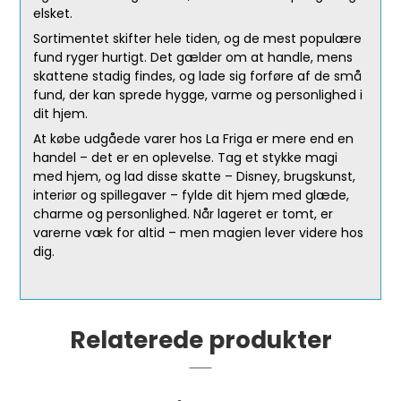
elsket.
Sortimentet skifter hele tiden, og de mest populære
fund ryger hurtigt. Det gælder om at handle, mens
skattene stadig findes, og lade sig forføre af de små
fund, der kan sprede hygge, varme og personlighed i
dit hjem.
At købe udgåede varer hos La Friga er mere end en
handel – det er en oplevelse. Tag et stykke magi
med hjem, og lad disse skatte – Disney, brugskunst,
interiør og spillegaver – fylde dit hjem med glæde,
charme og personlighed. Når lageret er tomt, er
varerne væk for altid – men magien lever videre hos
dig.
Relaterede produkter