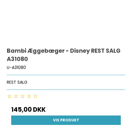
Bambi Æggebæger - Disney REST SALG
A31080
U-A31080
REST SALG
145,00 DKK
VIS PRODUKT