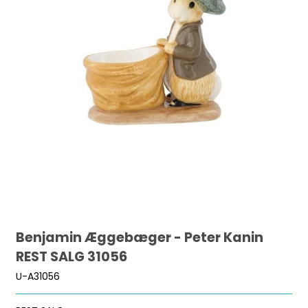
Benjamin Æggebæger - Peter Kanin
REST SALG 31056
U-A31056