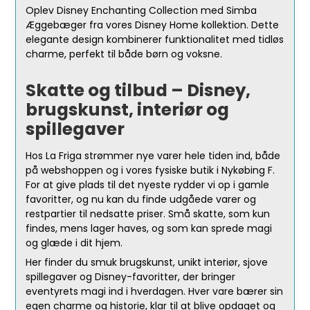
Oplev Disney Enchanting Collection med Simba
Æggebæger fra vores Disney Home kollektion. Dette
elegante design kombinerer funktionalitet med tidløs
charme, perfekt til både børn og voksne.
Skatte og tilbud – Disney,
brugskunst, interiør og
spillegaver
Hos La Friga strømmer nye varer hele tiden ind, både
på webshoppen og i vores fysiske butik i Nykøbing F.
For at give plads til det nyeste rydder vi op i gamle
favoritter, og nu kan du finde udgåede varer og
restpartier til nedsatte priser. Små skatte, som kun
findes, mens lager haves, og som kan sprede magi
og glæde i dit hjem.
Her finder du smuk brugskunst, unikt interiør, sjove
spillegaver og Disney-favoritter, der bringer
eventyrets magi ind i hverdagen. Hver vare bærer sin
egen charme og historie, klar til at blive opdaget og