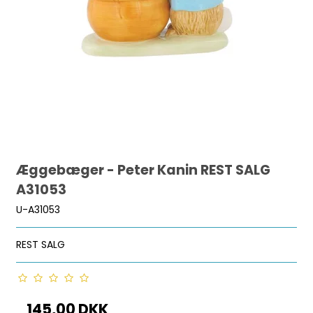
Æggebæger - Peter Kanin REST SALG
A31053
U-A31053
REST SALG
145,00 DKK