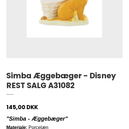
Simba Æggebæger - Disney
REST SALG A31082
145,00 DKK
"Simba - Æggebæger"
Materiale:
Porcelæn