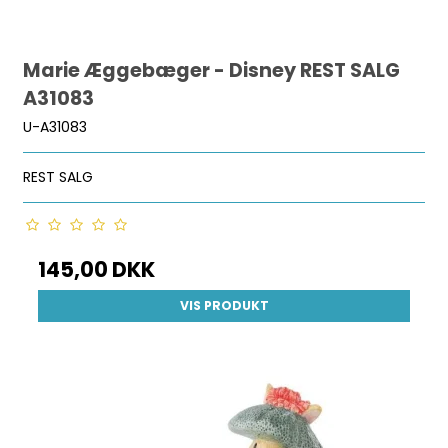
Marie Æggebæger - Disney REST SALG
A31083
U-A31083
REST SALG
145,00 DKK
VIS PRODUKT