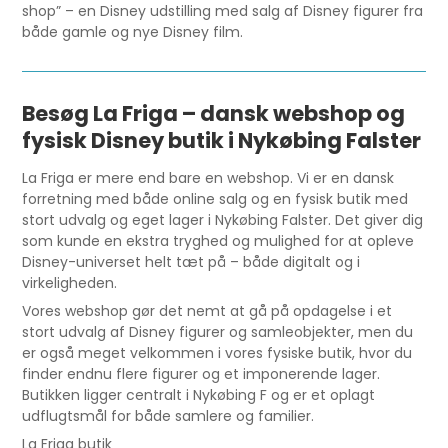
shop” – en Disney udstilling med salg af Disney figurer fra
både gamle og nye Disney film.
Besøg La Friga – dansk webshop og
fysisk Disney butik i Nykøbing Falster
La Friga er mere end bare en webshop. Vi er en dansk
forretning med både online salg og en fysisk butik med
stort udvalg og eget lager i Nykøbing Falster. Det giver dig
som kunde en ekstra tryghed og mulighed for at opleve
Disney-universet helt tæt på – både digitalt og i
virkeligheden.
Vores webshop gør det nemt at gå på opdagelse i et
stort udvalg af Disney figurer og samleobjekter, men du
er også meget velkommen i vores fysiske butik, hvor du
finder endnu flere figurer og et imponerende lager.
Butikken ligger centralt i Nykøbing F og er et oplagt
udflugtsmål for både samlere og familier.
La Friga butik