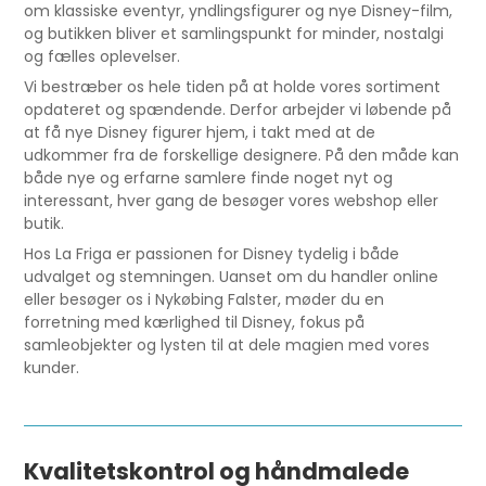
om klassiske eventyr, yndlingsfigurer og nye Disney-film,
og butikken bliver et samlingspunkt for minder, nostalgi
og fælles oplevelser.
Vi bestræber os hele tiden på at holde vores sortiment
opdateret og spændende. Derfor arbejder vi løbende på
at få nye Disney figurer hjem, i takt med at de
udkommer fra de forskellige designere. På den måde kan
både nye og erfarne samlere finde noget nyt og
interessant, hver gang de besøger vores webshop eller
butik.
Hos La Friga er passionen for Disney tydelig i både
udvalget og stemningen. Uanset om du handler online
eller besøger os i Nykøbing Falster, møder du en
forretning med kærlighed til Disney, fokus på
samleobjekter og lysten til at dele magien med vores
kunder.
Kvalitetskontrol og håndmalede