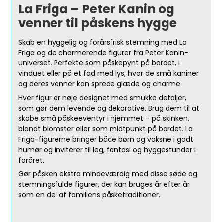
La Friga – Peter Kanin og
venner til påskens hygge
Skab en hyggelig og forårsfrisk stemning med La
Friga og de charmerende figurer fra Peter Kanin-
universet. Perfekte som påskepynt på bordet, i
vinduet eller på et fad med lys, hvor de små kaniner
og deres venner kan sprede glæde og charme.
Hver figur er nøje designet med smukke detaljer,
som gør dem levende og dekorative. Brug dem til at
skabe små påskeeventyr i hjemmet – på skinken,
blandt blomster eller som midtpunkt på bordet. La
Friga-figurerne bringer både børn og voksne i godt
humør og inviterer til leg, fantasi og hyggestunder i
foråret.
Gør påsken ekstra mindeværdig med disse søde og
stemningsfulde figurer, der kan bruges år efter år
som en del af familiens påsketraditioner.