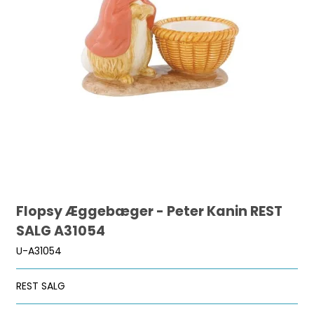
Flopsy Æggebæger - Peter Kanin REST
SALG A31054
U-A31054
REST SALG