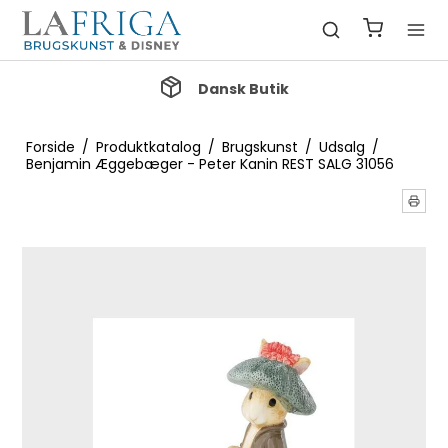
Dansk Butik
Forside
/
Produktkatalog
/
Brugskunst
/
Udsalg
/
Benjamin Æggebæger - Peter Kanin REST SALG 31056