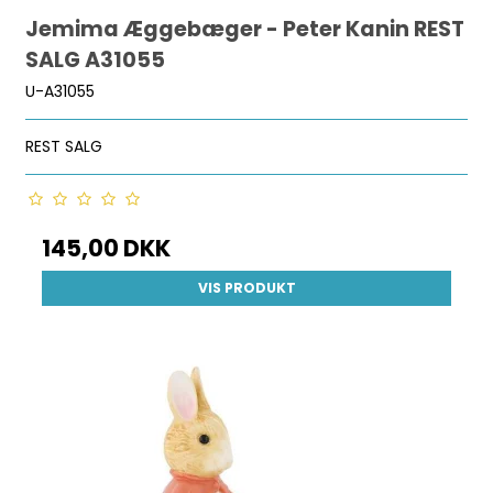
Jemima Æggebæger - Peter Kanin REST
SALG A31055
U-A31055
REST SALG
145,00 DKK
VIS PRODUKT