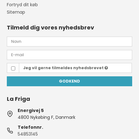
Fortryd dit køb
Sitemap
Tilmeld dig vores nyhedsbrev
Jeg vil gerne tilmeldes nyhedsbrevet
GODKEND
La Friga
Energivej 5
4800 Nykøbing F, Danmark
Telefonnr.
54853145