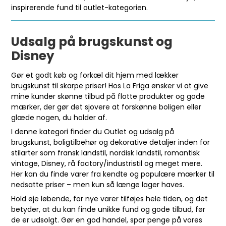
inspirerende fund til outlet-kategorien.
Udsalg på brugskunst og
Disney
Gør et godt køb og forkæl dit hjem med lækker
brugskunst til skarpe priser! Hos La Friga ønsker vi at give
mine kunder skønne tilbud på flotte produkter og gode
mærker, der gør det sjovere at forskønne boligen eller
glæde nogen, du holder af.
I denne kategori finder du Outlet og udsalg på
brugskunst, boligtilbehør og dekorative detaljer inden for
stilarter som fransk landstil, nordisk landstil, romantisk
vintage, Disney, rå factory/industristil og meget mere.
Her kan du finde varer fra kendte og populære mærker til
nedsatte priser – men kun så længe lager haves.
Hold øje løbende, for nye varer tilføjes hele tiden, og det
betyder, at du kan finde unikke fund og gode tilbud, før
de er udsolgt. Gør en god handel, spar penge på vores