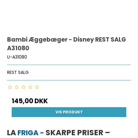
Bambi Æggebæger - Disney REST SALG
A31080
U-A31080
REST SALG
145,00 DKK
VIS PRODUKT
LA
SKARPE PRISER –
FRIGA -