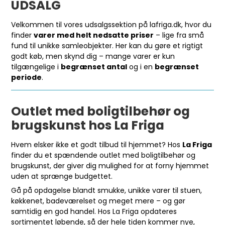
UDSALG
Velkommen til vores udsalgssektion på lafriga.dk, hvor du
finder
varer med helt nedsatte priser
– lige fra små
fund til unikke samleobjekter. Her kan du gøre et rigtigt
godt køb, men skynd dig – mange varer er kun
tilgængelige i
begrænset antal
og i en
begrænset
periode
.
Outlet med boligtilbehør og
brugskunst hos La Friga
Hvem elsker ikke et godt tilbud til hjemmet? Hos
La Friga
finder du et spændende outlet med boligtilbehør og
brugskunst, der giver dig mulighed for at forny hjemmet
uden at sprænge budgettet.
Gå på opdagelse blandt smukke, unikke varer til stuen,
køkkenet, badeværelset og meget mere – og gør
samtidig en god handel. Hos La Friga opdateres
sortimentet løbende, så der hele tiden kommer nye,