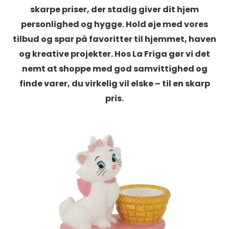
skarpe priser, der stadig giver dit hjem
personlighed og hygge. Hold øje med vores
tilbud og spar på favoritter til hjemmet, haven
og kreative projekter. Hos La Friga gør vi det
nemt at shoppe med god samvittighed og
finde varer, du virkelig vil elske – til en skarp
pris.