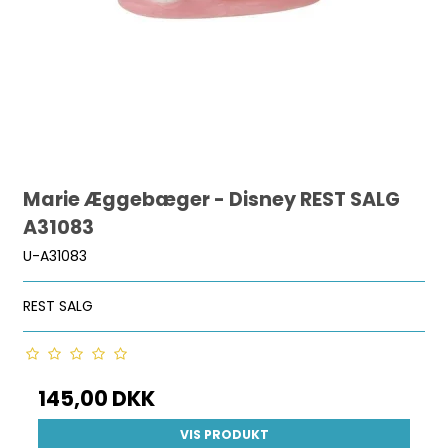
Marie Æggebæger - Disney REST SALG
A31083
U-A31083
REST SALG
145,00 DKK
VIS PRODUKT