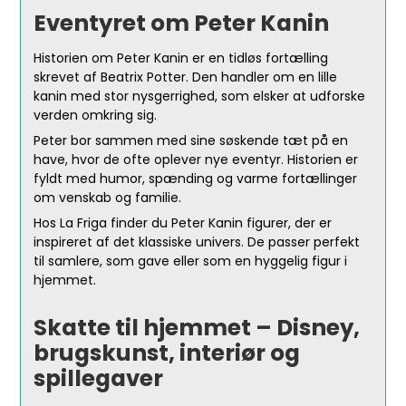
Eventyret om Peter Kanin
Historien om Peter Kanin er en tidløs fortælling
skrevet af Beatrix Potter. Den handler om en lille
kanin med stor nysgerrighed, som elsker at udforske
verden omkring sig.
Peter bor sammen med sine søskende tæt på en
have, hvor de ofte oplever nye eventyr. Historien er
fyldt med humor, spænding og varme fortællinger
om venskab og familie.
Hos La Friga finder du Peter Kanin figurer, der er
inspireret af det klassiske univers. De passer perfekt
til samlere, som gave eller som en hyggelig figur i
hjemmet.
Skatte til hjemmet – Disney,
brugskunst, interiør og
spillegaver