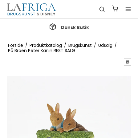
Dansk Butik
Forside
/
Produktkatalog
/
Brugskunst
/
Udsalg
/
På Broen Peter Kanin REST SALG