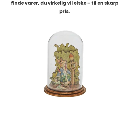
finde varer, du virkelig vil elske – til en skarp
pris.