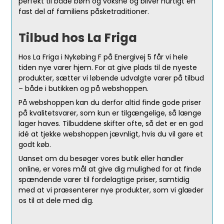
perfekt til både børn og voksne og bliver hurtigt en
fast del af familiens påsketraditioner.
Tilbud hos La Friga
Hos La Friga i Nykøbing F på Energivej 5 får vi hele
tiden nye varer hjem. For at give plads til de nyeste
produkter, sætter vi løbende udvalgte varer på tilbud
– både i butikken og på webshoppen.
På webshoppen kan du derfor altid finde gode priser
på kvalitetsvarer, som kun er tilgængelige, så længe
lager haves. Tilbuddene skifter ofte, så det er en god
idé at tjekke webshoppen jævnligt, hvis du vil gøre et
godt køb.
Uanset om du besøger vores butik eller handler
online, er vores mål at give dig mulighed for at finde
spændende varer til fordelagtige priser, samtidig
med at vi præsenterer nye produkter, som vi glæder
os til at dele med dig.