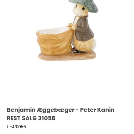
Benjamin Æggebæger - Peter Kanin
REST SALG 31056
U-A31056