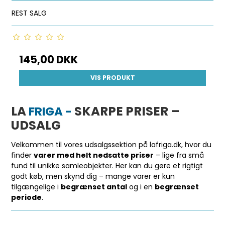
REST SALG
145,00 DKK
VIS PRODUKT
LA
SKARPE PRISER –
FRIGA -
UDSALG
Velkommen til vores udsalgssektion på lafriga.dk, hvor du
finder
varer med helt nedsatte priser
– lige fra små
fund til unikke samleobjekter. Her kan du gøre et rigtigt
godt køb, men skynd dig – mange varer er kun
tilgængelige i
begrænset antal
og i en
begrænset
periode
.