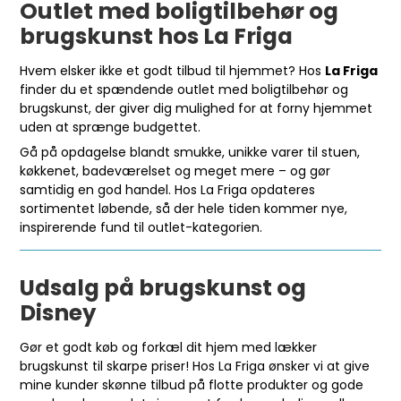
Outlet med boligtilbehør og
brugskunst hos La Friga
Hvem elsker ikke et godt tilbud til hjemmet? Hos
La Friga
finder du et spændende outlet med boligtilbehør og
brugskunst, der giver dig mulighed for at forny hjemmet
uden at sprænge budgettet.
Gå på opdagelse blandt smukke, unikke varer til stuen,
køkkenet, badeværelset og meget mere – og gør
samtidig en god handel. Hos La Friga opdateres
sortimentet løbende, så der hele tiden kommer nye,
inspirerende fund til outlet-kategorien.
Udsalg på brugskunst og
Disney
Gør et godt køb og forkæl dit hjem med lækker
brugskunst til skarpe priser! Hos La Friga ønsker vi at give
mine kunder skønne tilbud på flotte produkter og gode