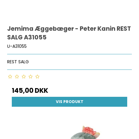
Jemima Æggebæger - Peter Kanin REST
SALG A31055
U-A31055
REST SALG
145,00 DKK
VIS PRODUKT