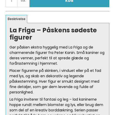
KØB
stk.
Beskrivelse
La Friga – Påskens sødeste
figurer
Gør påsken ekstra hyggelig med La Friga og de
charmerende figurer fra Peter Kanin. Små kaniner og
deres venner, perfekt til at sprede glæde og
forårsstemning i hjemmet.
Placer figurerne på skinken, i vinduet eller på et fad
med lys, og skab en dekorativ og legende
påskestemning. Hver figur er smukt designet med
fine detaljer, som gør dem levende og fulde af
personlighed.
La Friga inviterer til fantasi og leg – lad kaninerne
hoppe rundt mellem blomster og lys, eller brug dem
som del af en kreativ borddækning. Serien passer