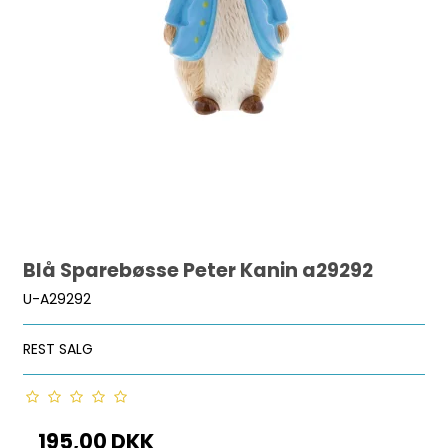
Blå Sparebøsse Peter Kanin a29292
U-A29292
REST SALG
195,00 DKK