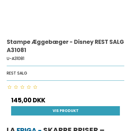
Stampe Æggebæger - Disney REST SALG
A31081
U-A31081
REST SALG
145,00 DKK
VIS PRODUKT
LA
SKARPE PRISER –
FRIGA -