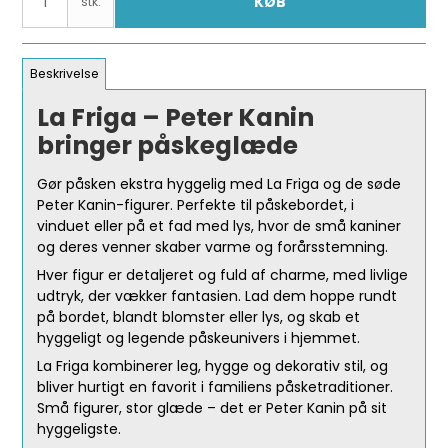
KØB
stk.
Beskrivelse
La Friga – Peter Kanin
bringer påskeglæde
Gør påsken ekstra hyggelig med La Friga og de søde
Peter Kanin-figurer. Perfekte til påskebordet, i
vinduet eller på et fad med lys, hvor de små kaniner
og deres venner skaber varme og forårsstemning.
Hver figur er detaljeret og fuld af charme, med livlige
udtryk, der vækker fantasien. Lad dem hoppe rundt
på bordet, blandt blomster eller lys, og skab et
hyggeligt og legende påskeunivers i hjemmet.
La Friga kombinerer leg, hygge og dekorativ stil, og
bliver hurtigt en favorit i familiens påsketraditioner.
Små figurer, stor glæde – det er Peter Kanin på sit
hyggeligste.