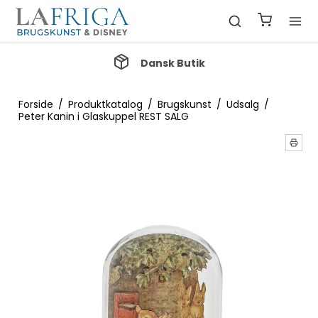
Dansk Butik
Gr
Forside
/
Produktkatalog
/
Brugskunst
/
Udsalg
/
Peter Kanin i Glaskuppel REST SALG