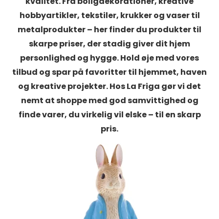
kvalitet. Fra boligdekorationer, kreative
hobbyartikler, tekstiler, krukker og vaser til
metalprodukter – her finder du produkter til
skarpe priser, der stadig giver dit hjem
personlighed og hygge. Hold øje med vores
tilbud og spar på favoritter til hjemmet, haven
og kreative projekter. Hos La Friga gør vi det
nemt at shoppe med god samvittighed og
finde varer, du virkelig vil elske – til en skarp
pris.