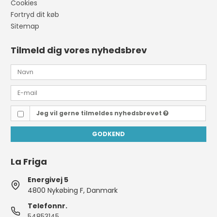
Cookies
Fortryd dit køb
Sitemap
Tilmeld dig vores nyhedsbrev
Jeg vil gerne tilmeldes nyhedsbrevet
GODKEND
La Friga
Energivej 5
4800 Nykøbing F, Danmark
Telefonnr.
54853145