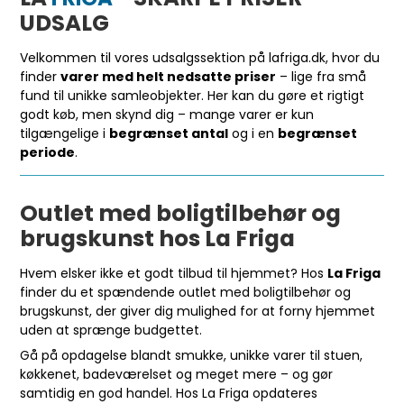
UDSALG
Velkommen til vores udsalgssektion på lafriga.dk, hvor du
finder
varer med helt nedsatte priser
– lige fra små
fund til unikke samleobjekter. Her kan du gøre et rigtigt
godt køb, men skynd dig – mange varer er kun
tilgængelige i
begrænset antal
og i en
begrænset
periode
.
Outlet med boligtilbehør og
brugskunst hos La Friga
Hvem elsker ikke et godt tilbud til hjemmet? Hos
La Friga
finder du et spændende outlet med boligtilbehør og
brugskunst, der giver dig mulighed for at forny hjemmet
uden at sprænge budgettet.
Gå på opdagelse blandt smukke, unikke varer til stuen,
køkkenet, badeværelset og meget mere – og gør
samtidig en god handel. Hos La Friga opdateres