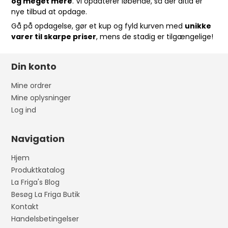
og meget mere
. Vi opdaterer løbende, så der altid er
nye tilbud at opdage.
Gå på opdagelse, gør et kup og fyld kurven med
unikke
varer til skarpe priser
, mens de stadig er tilgængelige!
Din konto
Mine ordrer
Mine oplysninger
Log ind
Navigation
Hjem
Produktkatalog
La Friga's Blog
Besøg La Friga Butik
Kontakt
Handelsbetingelser