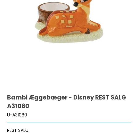
Bambi Æggebæger - Disney REST SALG
A31080
U-A31080
REST SALG