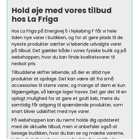
Hold øje med vores tilbud
hos La Friga
Hos La Friga på Energivej 5 i Nykøbing F får vi hele
tiden nye varer i butikken, og for at gøre plads til de
nyeste produkter sætter vi løbende udvalgte varer
på tilbud. Det gælder både i vores fysiske butik og på
webshoppen, hvor du kan finde kvalitetsvarer til
nedsat pris.
Tilbuddene skifter løbende, så der er altid nye
produkter at opdage. Det kan være alt fra små
accessories til større varer, og mange af dem er kun
tilgængelige, så længe lager haves. Det gør det til en
oplagt mulighed for at gøre et godt køb, mens du
samtidig får adgang til spændende produkter, som
snart bliver udskiftet med nye varer.
På webshoppen kan du nemt holde dig opdateret
med de aktuelle tilbud, men vi anbefaler også at
besøge butikken, hvor du kan se og mærke varerne,