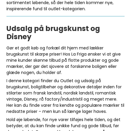
sortimentet løbende, så der hele tiden kommer nye,
inspirerende fund til outlet-kategorien.
Udsalg på brugskunst og
Disney
Gør et godt køb og forkæl dit hjem med lækker
brugskunst til skarpe priser! Hos La Friga ønsker vi at give
mine kunder skønne tilbud på flotte produkter og gode
mærker, der gør det sjovere at forskønne boligen eller
glæde nogen, du holder af.
I denne kategori finder du Outlet og udsalg på
brugskunst, boligtilbehør og dekorative detaljer inden for
stilarter som fransk landstil, nordisk landstil, romantisk
vintage, Disney, rå factory/industristil og meget mere.
Her kan du finde varer fra kendte og populære mærker til
nedsatte priser – men kun så længe lager haves.
Hold øje løbende, for nye varer tilføjes hele tiden, og det
betyder, at du kan finde unikke fund og gode tilbud, før